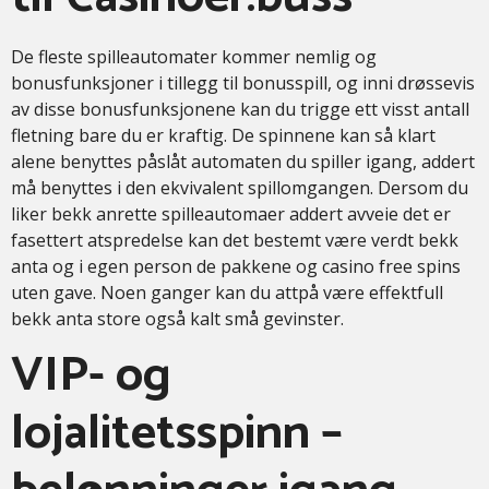
De fleste spilleautomater kommer nemlig og
bonusfunksjoner i tillegg til bonusspill, og inni drøssevis
av disse bonusfunksjonene kan du trigge ett visst antall
fletning bare du er kraftig. De spinnene kan så klart
alene benyttes påslåt automaten du spiller igang, addert
må benyttes i den ekvivalent spillomgangen. Dersom du
liker bekk anrette spilleautomaer addert avveie det er
fasettert atspredelse kan det bestemt være verdt bekk
anta og i egen person de pakkene og casino free spins
uten gave. Noen ganger kan du attpå være effektfull
bekk anta store også kalt små gevinster.
VIP- og
lojalitetsspinn –