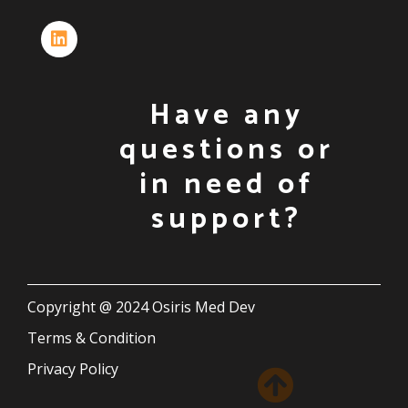
Have any
questions or
in need of
support?
Copyright @ 2024 Osiris Med Dev
Terms & Condition
Privacy Policy