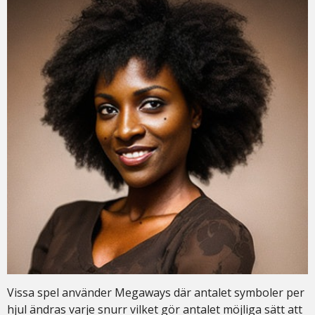
Vissa spel använder Megaways där antalet symboler per
hjul ändras varje snurr vilket gör antalet möjliga sätt att