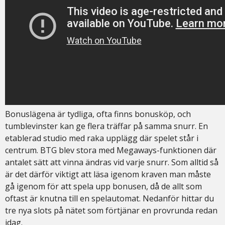
Bonuslägena är tydliga, ofta finns bonusköp, och
tumblevinster kan ge flera träffar på samma snurr. En
etablerad studio med raka upplägg där spelet står i
centrum. BTG blev stora med Megaways-funktionen där
antalet sätt att vinna ändras vid varje snurr. Som alltid så
är det därför viktigt att läsa igenom kraven man måste
gå igenom för att spela upp bonusen, då de allt som
oftast är knutna till en spelautomat. Nedanför hittar du
tre nya slots på nätet som förtjänar en provrunda redan
idag.