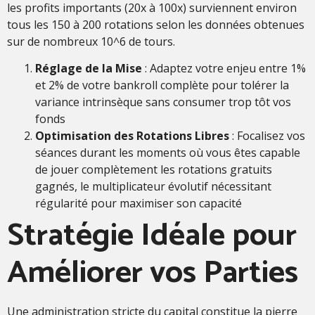
les profits importants (20x à 100x) surviennent environ
tous les 150 à 200 rotations selon les données obtenues
sur de nombreux 10^6 de tours.
Réglage de la Mise
: Adaptez votre enjeu entre 1%
et 2% de votre bankroll complète pour tolérer la
variance intrinsèque sans consumer trop tôt vos
fonds
Optimisation des Rotations Libres
: Focalisez vos
séances durant les moments où vous êtes capable
de jouer complètement les rotations gratuits
gagnés, le multiplicateur évolutif nécessitant
régularité pour maximiser son capacité
Stratégie Idéale pour
Améliorer vos Parties
Une administration stricte du capital constitue la pierre