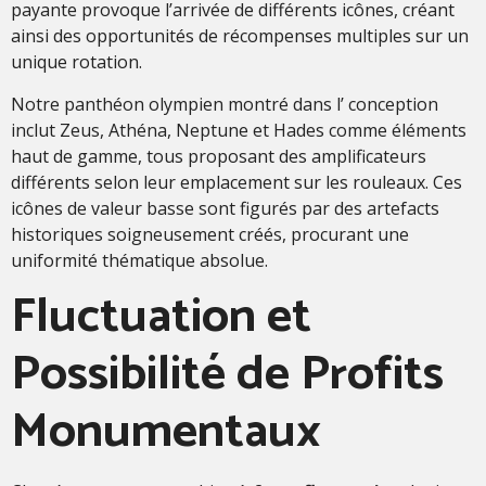
payante provoque l’arrivée de différents icônes, créant
ainsi des opportunités de récompenses multiples sur un
unique rotation.
Notre panthéon olympien montré dans l’ conception
inclut Zeus, Athéna, Neptune et Hades comme éléments
haut de gamme, tous proposant des amplificateurs
différents selon leur emplacement sur les rouleaux. Ces
icônes de valeur basse sont figurés par des artefacts
historiques soigneusement créés, procurant une
uniformité thématique absolue.
Fluctuation et
Possibilité de Profits
Monumentaux