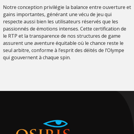
Notre conception privilégie la balance entre ouverture et
gains importantes, générant une vécu de jeu qui
respecte aussi bien les utilisateurs réservés que les
passionnés de émotions intenses. Cette certification de
le RTP et la transparence de nos structures de game
assurent une aventure équitable où le chance reste le
seul arbitre, conforme à l’esprit des déités de l’Olympe
qui gouvernent à chaque spin.