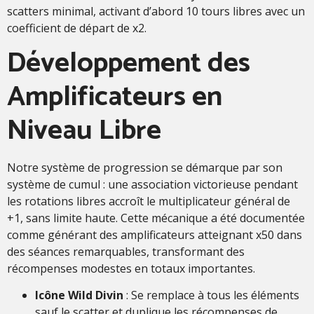
scatters minimal, activant d’abord 10 tours libres avec un
coefficient de départ de x2.
Développement des
Amplificateurs en
Niveau Libre
Notre système de progression se démarque par son
système de cumul : une association victorieuse pendant
les rotations libres accroît le multiplicateur général de
+1, sans limite haute. Cette mécanique a été documentée
comme générant des amplificateurs atteignant x50 dans
des séances remarquables, transformant des
récompenses modestes en totaux importantes.
Icône Wild Divin
: Se remplace à tous les éléments
sauf le scatter et duplique les récompenses de