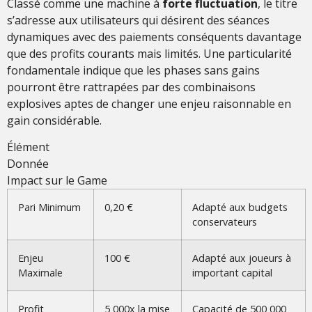
Classé comme une machine à
forte fluctuation
, le titre
s’adresse aux utilisateurs qui désirent des séances
dynamiques avec des paiements conséquents davantage
que des profits courants mais limités. Une particularité
fondamentale indique que les phases sans gains
pourront être rattrapées par des combinaisons
explosives aptes de changer une enjeu raisonnable en
gain considérable.
Élément
Donnée
Impact sur le Game
Pari Minimum
0,20 €
Adapté aux budgets
conservateurs
Enjeu
100 €
Adapté aux joueurs à
Maximale
important capital
Profit
5 000x la mise
Capacité de 500 000