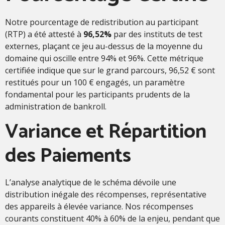
Notre pourcentage de redistribution au participant
(RTP) a été attesté à
96,52%
par des instituts de test
externes, plaçant ce jeu au-dessus de la moyenne du
domaine qui oscille entre 94% et 96%. Cette métrique
certifiée indique que sur le grand parcours, 96,52 € sont
restitués pour un 100 € engagés, un paramètre
fondamental pour les participants prudents de la
administration de bankroll.
Variance et Répartition
des Paiements
L’analyse analytique de le schéma dévoile une
distribution inégale des récompenses, représentative
des appareils à élevée variance. Nos récompenses
courants constituent 40% à 60% de la enjeu, pendant que