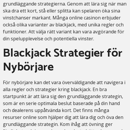
grundläggande strategierna. Genom att lära sig när man
ska dra ett kort, stå eller splitta kan spelaren öka sina
vinstchanser markant. Många online casinon erbjuder
också olika varianter av blackjack, med unika regler och
funktioner. Att välja rätt variant kan vara avgörande för
din spelupplevelse och potentiella vinster.
Blackjack Strategier för
Nybörjare
För nybörjare kan det vara överväldigande att navigera i
alla regler och strategier kring blackjack. En bra
startpunkt är att lära sig den grundläggande strategin,
som är en serie optimala beslut baserade på din hand
och dealerens uppåtvända kort. Det finns många
resurser online som hjälper dig att lära dig och öva den
grundläggande strategin. Kom ihåg att övning ger