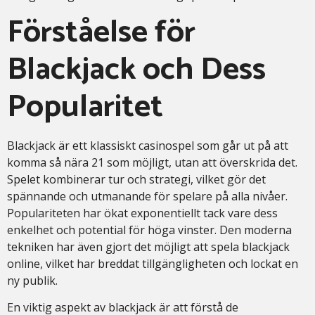
Förståelse för
Blackjack och Dess
Popularitet
Blackjack är ett klassiskt casinospel som går ut på att
komma så nära 21 som möjligt, utan att överskrida det.
Spelet kombinerar tur och strategi, vilket gör det
spännande och utmanande för spelare på alla nivåer.
Populariteten har ökat exponentiellt tack vare dess
enkelhet och potential för höga vinster. Den moderna
tekniken har även gjort det möjligt att spela blackjack
online, vilket har breddat tillgängligheten och lockat en
ny publik.
En viktig aspekt av blackjack är att förstå de