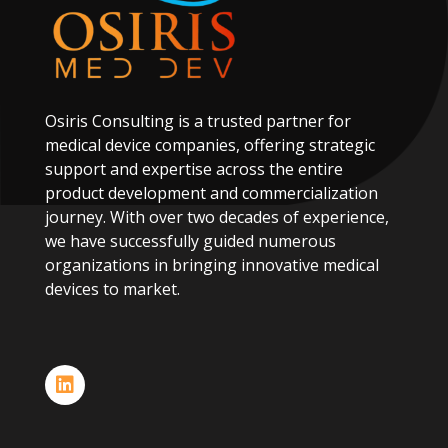
Osiris
Consulting
is
a
trusted
partner
for
medical
device
companies,
offering
strategic
support
and
expertise
across
the
entire
product
development
and
commercialization
journey.
With
over
two
decades
of
experience,
we
have
successfully
guided
numerous
organizations
in
bringing
innovative
medical
devices
to
market.