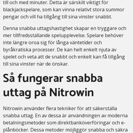
till och med minuter. Detta är särskilt viktigt för
blackjackspelare, som kan vinna relativt stora summor
pengar och vill ha tillgång till sina vinster snabbt.
Denna snabba uttagshastighet skapar en tryggare och
mer tillfredsställande spelupplevelse. Spelare behöver
inte längre oroa sig för långa väntetider och
byråkratiska processer. De kan helt enkelt njuta av
spelet och veta att de snabbt och enkelt kan få tillgång
till sina vinster när de önskar.
Så fungerar snabba
uttag på Nitrowin
Nitrowin använder flera tekniker för att säkerställa
snabba uttag. En av dessa är användningen av moderna
betalningsmetoder som direktbanköverföringar och e-
plånböcker. Dessa metoder möjliggör snabba och säkra