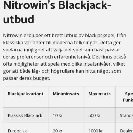
Nitrowin’s Blackjack-
utbud
Nitrowin erbjuder ett brett utbud av blackjackspel, från
klassiska varianter till moderna tolkningar. Detta ger
spelarna möjlighet att välja det spel som bäst passar
deras preferenser och erfarenhetsnivå. Det finns också
ofta möjligheter att spela med olika insatsnivåer, vilket
gör att både låg- och högrullare kan hitta något som
passar deras budget.
Blackjackvariant
Miniminsats
Maxinsats
Spe
Funk
Klassisk Blackjack
10 kr
500 kr
Standa
Europeisk
20 kr
1000 kr
Dealer