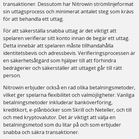
transaktioner. Dessutom har Nitrowin strömlinjeformat
sin uttagsprocess och minimerat antalet steg som krävs
för att behandla ett uttag.
För att säkerställa snabba uttag är det viktigt att
spelaren verifierar sitt konto innan de begär ett uttag.
Detta innebär att spelaren måste tillhandahålla
identitetsbevis och adressbevis. Verifieringsprocessen är
en säkerhetsåtgärd som hjälper till att förhindra
bedrägerier och säkerställer att uttaget går till rätt
person.
Nitrowin erbjuder också en rad olika betalningsmetoder,
vilket ger spelarna flexibilitet och valmöjligheter. Vanliga
betalningsmetoder inkluderar banköverföring,
kreditkort, e-plånböcker som Skrill och Neteller, och till
och med kryptovalutor. Det är viktigt att välja en
betalningsmetod som du litar på och som erbjuder
snabba och säkra transaktioner.