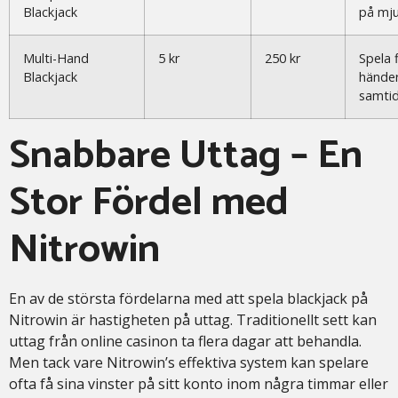
Blackjack
på mju
Multi-Hand
5 kr
250 kr
Spela f
Blackjack
hände
samtid
Snabbare Uttag – En
Stor Fördel med
Nitrowin
En av de största fördelarna med att spela blackjack på
Nitrowin är hastigheten på uttag. Traditionellt sett kan
uttag från online casinon ta flera dagar att behandla.
Men tack vare Nitrowin’s effektiva system kan spelare
ofta få sina vinster på sitt konto inom några timmar eller