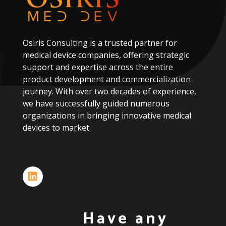
Osiris
Consulting
is
a
trusted
partner
for
medical
device
companies,
offering
strategic
support
and
expertise
across
the
entire
product
development
and
commercialization
journey.
With
over
two
decades
of
experience,
we
have
successfully
guided
numerous
organizations
in
bringing
innovative
medical
devices
to
market.
Have any