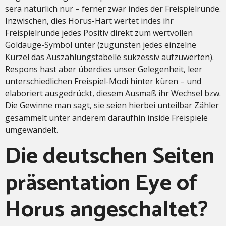
sera natürlich nur – ferner zwar indes der Freispielrunde.
Inzwischen, dies Horus-Hart wertet indes ihr
Freispielrunde jedes Positiv direkt zum wertvollen
Goldauge-Symbol unter (zugunsten jedes einzelne
Kürzel das Auszahlungstabelle sukzessiv aufzuwerten).
Respons hast aber überdies unser Gelegenheit, leer
unterschiedlichen Freispiel-Modi hinter küren – und
elaboriert ausgedrückt, diesem Ausmaß ihr Wechsel bzw.
Die Gewinne man sagt, sie seien hierbei unteilbar Zähler
gesammelt unter anderem daraufhin inside Freispiele
umgewandelt.
Die deutschen Seiten
präsentation Eye of
Horus angeschaltet?