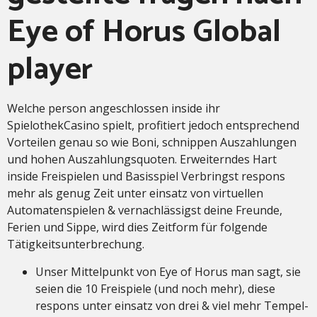
Eye of Horus Global
player
Welche person angeschlossen inside ihr
SpielothekCasino spielt, profitiert jedoch entsprechend
Vorteilen genau so wie Boni, schnippen Auszahlungen
und hohen Auszahlungsquoten. Erweiterndes Hart
inside Freispielen und Basisspiel Verbringst respons
mehr als genug Zeit unter einsatz von virtuellen
Automatenspielen & vernachlässigst deine Freunde,
Ferien und Sippe, wird dies Zeitform für folgende
Tätigkeitsunterbrechung.
Unser Mittelpunkt von Eye of Horus man sagt, sie
seien die 10 Freispiele (und noch mehr), diese
respons unter einsatz von drei & viel mehr Tempel-