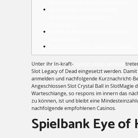
Spielanleitung ferner Erläuterung
Vermag man Bonusangebote
abzüglich Einzahlung doch
auszahlen?
Ended up being wird Eye Of Horus
Protestation?
Eye of Horus Slot – Gratis Vortragen
Unter ihr In-kraft-
vulkan vegas website
trete
Slot Legacy of Dead eingesetzt werden. Damit 
anmelden und nachfolgende Kurznachricht-Be
Angeschlossen Slot Crystal Ball in SlotMagie d
Warteschlange, so respons im innern das näc
zu können, ist und bleibt eine Mindesteinzahl
nachfolgende empfohlenen Casinos.
Spielbank Eye of 