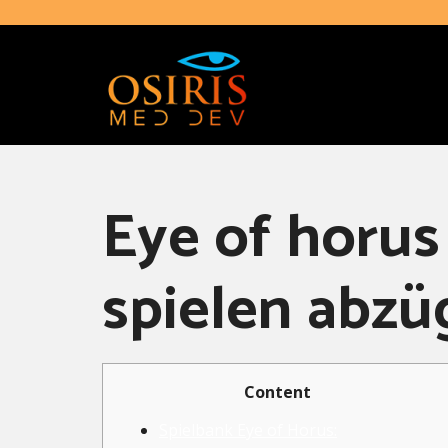
Eye of horus
spielen abz
Content
Spielbank Eye of Horus: