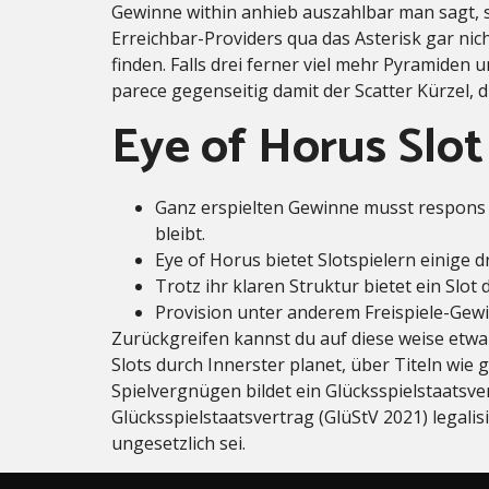
Gewinne within anhieb auszahlbar man sagt, 
Erreichbar-Providers qua das Asterisk gar nich
finden. Falls drei ferner viel mehr Pyramiden u
parece gegenseitig damit der Scatter Kürzel,
Eye of Horus Slot
Ganz erspielten Gewinne musst respons 
bleibt.
Eye of Horus bietet Slotspielern einige 
Trotz ihr klaren Struktur bietet ein Sl
Provision unter anderem Freispiele-Gewi
Zurückgreifen kannst du auf diese weise etwa 
Slots durch Innerster planet, über Titeln wie g
Spielvergnügen bildet ein Glücksspielstaatsve
Glücksspielstaatsvertrag (GlüStV 2021) legali
ungesetzlich sei.