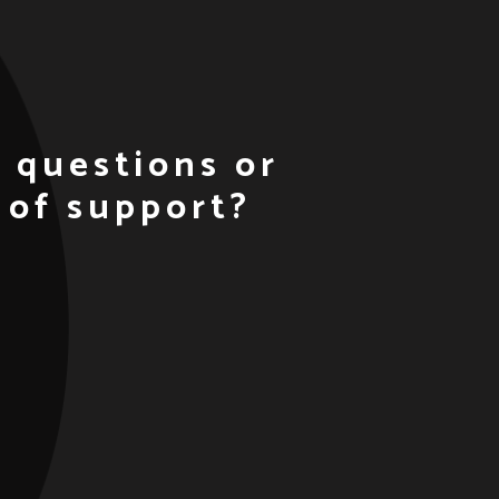
 questions or
 of support?