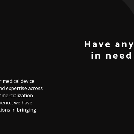
Have any
in need
r
medical
device
nd
expertise
across
mercialization
ience,
we
have
tions
in
bringing