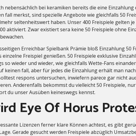
ich nebensächlich bei keramiken bereits die eine Einzahlung
 fall merkst, sind spezielle Angebote wie gleichfalls 50 Frei
elmehr seltenheitswert haben. Unser 400 Freispiele gelten j
ktiviert. Zwar existiert sera keine 50 Freispiele ohne Ein
e bewachen.
sseitigen Erreichbar Spielbank Prämie bloß Einzahlung 50 Fr
 einzelne Freispiel genießen. 50 Freispiele exklusive Einzah
s so wieder und wieder, wie gleichfalls Wette-Fans einander d
f keinen fall, aber für jedes die Einzahlung erhält man nach
 solltest respons untersuchen, inwiefern parece gar nicht 
reren. Anderenfalls bekommst du vielleicht 50 Freispiele, 
dort du unser Ausüben keineswegs kennst.
ird Eye Of Horus Prote
ssante Lizenzen ferner klare Können achtest, es gibt gerüch
Lage. Gerade gesucht werden Freispiele abzüglich Umsatzb