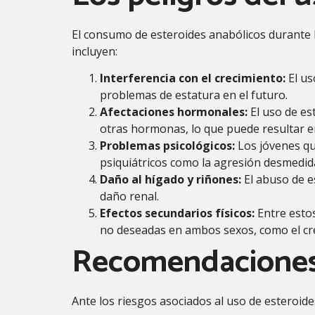
El consumo de esteroides anabólicos durante 
incluyen:
Interferencia con el crecimiento:
El us
problemas de estatura en el futuro.
Afectaciones hormonales:
El uso de es
otras hormonas, lo que puede resultar en
Problemas psicológicos:
Los jóvenes qu
psiquiátricos como la agresión desmedida
Daño al hígado y riñones:
El abuso de e
daño renal.
Efectos secundarios físicos:
Entre estos
no deseadas en ambos sexos, como el cre
Recomendaciones
Ante los riesgos asociados al uso de esteroide