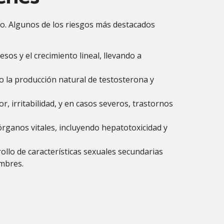
zo. Algunos de los riesgos más destacados
sos y el crecimiento lineal, llevando a
 la producción natural de testosterona y
 irritabilidad, y en casos severos, trastornos
rganos vitales, incluyendo hepatotoxicidad y
rollo de características sexuales secundarias
ombres.