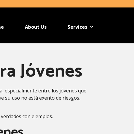
me
About Us
Services
ara Jóvenes
ca, especialmente entre los jóvenes que
e su uso no está exento de riesgos,
 verdades con ejemplos.
venes