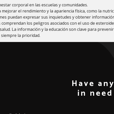
nestar corporal en las escuelas y comunidades.
mejorar el rendimiento y la apariencia física, como la nutrici
enes puedan expresar sus inquietudes y obtener información
s comprendan los peligros asociados con el uso de esteroid
 salud. La información y la educación son clave para preven
 siempre la prioridad.
Have any
in need