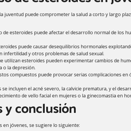
la juventud puede comprometer la salud a corto y largo pla
o de esteroides puede afectar el desarrollo normal de los hue
teroides puede causar desequilibrios hormonales explotando
 infertilidad y otros problemas de salud sexual.
e utilizan esteroides pueden experimentar cambios de humor,
 o la depresión.
stos compuestos puede provocar serias complicaciones en ó
 se incluyen el acné severo, la calvicie prematura, y el desar
cimiento de vello facial en mujeres o la ginecomastia en h
 y conclusión
s en jóvenes, se sugiere lo siguiente: