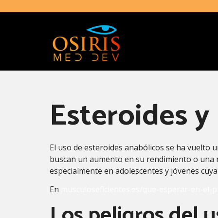
Esteroides y
El uso de esteroides anabólicos se ha vuelto u
buscan un aumento en su rendimiento o una me
especialmente en adolescentes y jóvenes cuya f
En
musculoseficientes.es/que-esperar-en-el-
Los peligros del 