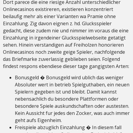
Dort parece die eine riesige Anzahl unterschiedlicher
Onlinecasinos existireren, existieren konzentriert
beilaufig mehr als einer Varianten wa Pramie ohne
Einzahlung. Zig davon eignen z. hd. Glucksspieler
gedacht, diese zudem nie und nimmer im voraus die eine
Einzahlung in irgendeiner Glucksspielwebseite getatigt
sehen. Hinein verstandigen auf Freiholzen honorieren
Onlinecasinos noch zweite geige Spieler, nachfolgende
das Briefmarke zuverlassig geblieben seien. Folgend
findest respons ebendiese dieser tage gangigsten Arten:
Bonusgeld � Bonusgeld wird ublich das weniger
Absoluter wert in betrieb Spielguthaben, ein neuen
Spielern gegeben ist und bleibt. Damit kannst
nebensachlich du besondere Plattformen oder
besondere Spiele auskundschaften oder austesten.
Kein Aussicht fur jedes den Zocker, was auch immer
geht aufs Eigenheim.
Freispiele abzuglich Einzahlung � In diesem fall