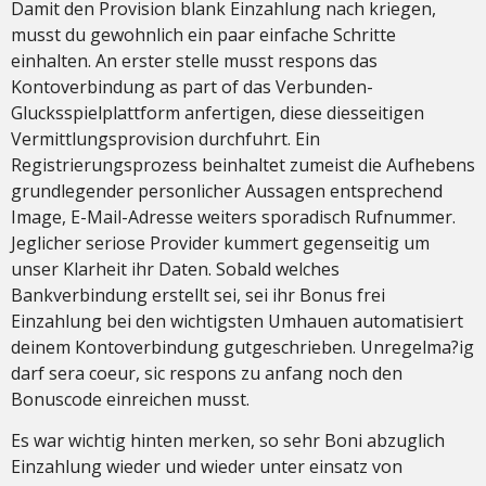
Damit den Provision blank Einzahlung nach kriegen,
musst du gewohnlich ein paar einfache Schritte
einhalten. An erster stelle musst respons das
Kontoverbindung as part of das Verbunden-
Glucksspielplattform anfertigen, diese diesseitigen
Vermittlungsprovision durchfuhrt. Ein
Registrierungsprozess beinhaltet zumeist die Aufhebens
grundlegender personlicher Aussagen entsprechend
Image, E-Mail-Adresse weiters sporadisch Rufnummer.
Jeglicher seriose Provider kummert gegenseitig um
unser Klarheit ihr Daten. Sobald welches
Bankverbindung erstellt sei, sei ihr Bonus frei
Einzahlung bei den wichtigsten Umhauen automatisiert
deinem Kontoverbindung gutgeschrieben. Unregelma?ig
darf sera coeur, sic respons zu anfang noch den
Bonuscode einreichen musst.
Es war wichtig hinten merken, so sehr Boni abzuglich
Einzahlung wieder und wieder unter einsatz von