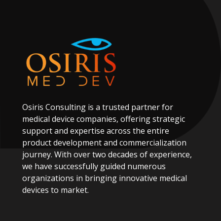
Osiris
Consulting
is
a
trusted
partner
for
medical
device
companies,
offering
strategic
support
and
expertise
across
the
entire
product
development
and
commercialization
journey.
With
over
two
decades
of
experience,
we
have
successfully
guided
numerous
organizations
in
bringing
innovative
medical
devices
to
market.