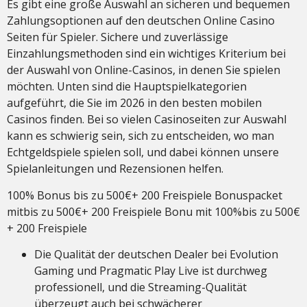
Es gibt eine große Auswahl an sicheren und bequemen
Zahlungsoptionen auf den deutschen Online Casino
Seiten für Spieler. Sichere und zuverlässige
Einzahlungsmethoden sind ein wichtiges Kriterium bei
der Auswahl von Online-Casinos, in denen Sie spielen
möchten. Unten sind die Hauptspielkategorien
aufgeführt, die Sie im 2026 in den besten mobilen
Casinos finden. Bei so vielen Casinoseiten zur Auswahl
kann es schwierig sein, sich zu entscheiden, wo man
Echtgeldspiele spielen soll, und dabei können unsere
Spielanleitungen und Rezensionen helfen.
100% Bonus bis zu 500€+ 200 Freispiele Bonuspacket
mitbis zu 500€+ 200 Freispiele Bonu mit 100%bis zu 500€
+ 200 Freispiele
Die Qualität der deutschen Dealer bei Evolution
Gaming und Pragmatic Play Live ist durchweg
professionell, und die Streaming-Qualität
überzeugt auch bei schwächerer