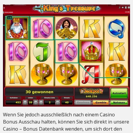
Wenn Sie jedoch ausschließlich nach einem Casino
Bonus Ausschau halten, können Sie sich direkt in unsere
Casino – Bonus Datenbank wenden, um sich dort den