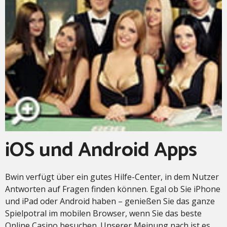
iOS und Android Apps
Bwin verfügt über ein gutes Hilfe-Center, in dem Nutzer
Antworten auf Fragen finden können. Egal ob Sie iPhone
und iPad oder Android haben – genießen Sie das ganze
Spielpotral im mobilen Browser, wenn Sie das beste
Online Casino besuchen. Unserer Meinung nach ist es