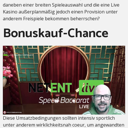
daneben einer breiten Spieleauswahl und die eine Live
Kasino außerplanmäßig jedoch einen Provision unter
anderem Freispiele bekommen beherrschen?
Bonuskauf-Chance
Diese Umsatzbedingungen sollten intensiv sportlich
unter anderem wirklichkeitsnah coeur, um angewandten