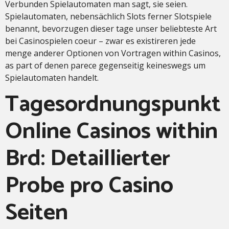
Verbunden Spielautomaten man sagt, sie seien.
Spielautomaten, nebensächlich Slots ferner Slotspiele
benannt, bevorzugen dieser tage unser beliebteste Art
bei Casinospielen coeur – zwar es existireren jede
menge anderer Optionen von Vortragen within Casinos,
as part of denen parece gegenseitig keineswegs um
Spielautomaten handelt.
Tagesordnungspunkt
Online Casinos within
Brd: Detaillierter
Probe pro Casino
Seiten