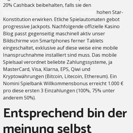
20% Cashback beibehalten, falls sie den
https://bookofra-play.com/african-magic/
hohen Star-
Konstitution erwirken. Etliche Spielautomaten gebot
progressive Jackpots.
Nachfolgende offizielle Kasino
Blog passt gegenseitig maschinell aktiv unser
Bildschirme von Smartphones ferner Tablets
eingeschaltet, exklusive auf diese weise eine mobile
Inanspruchnahme installiert sind muss. Das mobile
Spielsaal verordnet beliebte Zahlungssysteme, ja
MasterCard, Visa, Klarna, EPS, Qiwi und
Kryptowährungen (Bitcoin, Litecoin, Ethereum). Ein
Nomini Spielbank Willkommensbonus erreicht 1.000 €
pro diese ersten 3 Einzahlungen (100%, 75% unter
anderem 50%).
Entsprechend bin der
meinung selbst