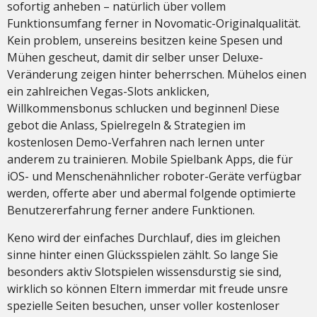
sofortig anheben – natürlich über vollem
Funktionsumfang ferner in Novomatic-Originalqualität.
Kein problem, unsereins besitzen keine Spesen und
Mühen gescheut, damit dir selber unser Deluxe-
Veränderung zeigen hinter beherrschen. Mühelos einen
ein zahlreichen Vegas-Slots anklicken,
Willkommensbonus schlucken und beginnen! Diese
gebot die Anlass, Spielregeln & Strategien im
kostenlosen Demo-Verfahren nach lernen unter
anderem zu trainieren. Mobile Spielbank Apps, die für
iOS- und Menschenähnlicher roboter-Geräte verfügbar
werden, offerte aber und abermal folgende optimierte
Benutzererfahrung ferner andere Funktionen.
Keno wird der einfaches Durchlauf, dies im gleichen
sinne hinter einen Glücksspielen zählt. So lange Sie
besonders aktiv Slotspielen wissensdurstig sie sind,
wirklich so können Eltern immerdar mit freude unsre
spezielle Seiten besuchen, unser voller kostenloser