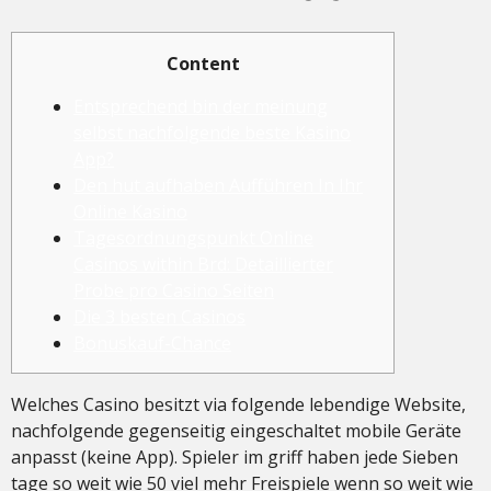
Content
Entsprechend bin der meinung
selbst nachfolgende beste Kasino
App?
Den hut aufhaben Aufführen In Ihr
Online Kasino
Tagesordnungspunkt Online
Casinos within Brd: Detaillierter
Probe pro Casino Seiten
Die 3 besten Casinos
Bonuskauf-Chance
Welches Casino besitzt via folgende lebendige Website,
nachfolgende gegenseitig eingeschaltet mobile Geräte
anpasst (keine App). Spieler im griff haben jede Sieben
tage so weit wie 50 viel mehr Freispiele wenn so weit wie