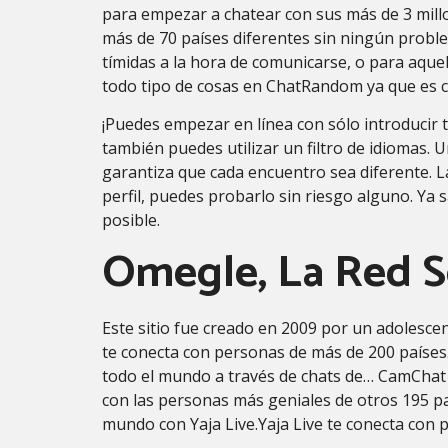
para empezar a chatear con sus más de 3 mill
más de 70 países diferentes sin ningún proble
tímidas a la hora de comunicarse, o para aqu
todo tipo de cosas en ChatRandom ya que es ca
¡Puedes empezar en línea con sólo introducir tu
también puedes utilizar un filtro de idiomas. 
garantiza que cada encuentro sea diferente. L
perfil, puedes probarlo sin riesgo alguno. Ya
posible.
Omegle, La Red So
Este sitio fue creado en 2009 por un adolesce
te conecta con personas de más de 200 países
todo el mundo a través de chats de… CamChat 
con las personas más geniales de otros 195 pa
mundo con Yaja Live.Yaja Live te conecta con 