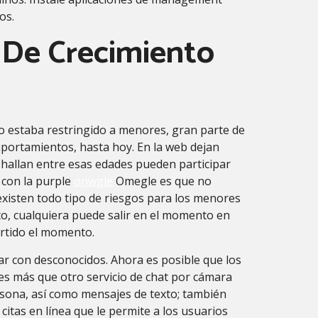
os.
 De Crecimiento
o estaba restringido a menores, gran parte de
omportamientos, hasta hoy. En la web dejan
 hallan entre esas edades pueden participar
 con la purple
onwgle
Omegle es que no
a existen todo tipo de riesgos para los menores
xto, cualquiera puede salir en el momento en
artido el momento.
r con desconocidos. Ahora es posible que los
es más que otro servicio de chat por cámara
rsona, así como mensajes de texto; también
citas en línea que le permite a los usuarios