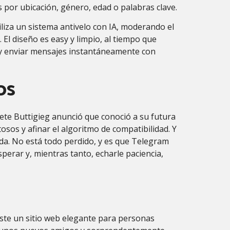
 por ubicación, género, edad o palabras clave.
liza un sistema antivelo con IA, moderando el
El diseño es easy y limpio, al tiempo que
z y enviar mensajes instantáneamente con
os
Pete Buttigieg anunció que conoció a su futura
sos y afinar el algoritmo de compatibilidad. Y
da. No está todo perdido, y es que Telegram
perar y, mientras tanto, echarle paciencia,
xiste un sitio web elegante para personas