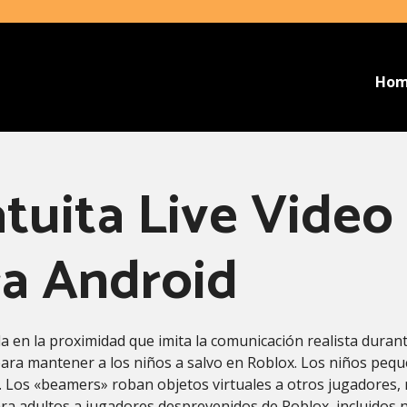
Ho
tuita Live Video 
ra Android
 en la proximidad que imita la comunicación realista durant
 para mantener a los niños a salvo en Roblox. Los niños peq
e. Los «beamers» roban objetos virtuales a otros jugadores,
 adultos a jugadores desprevenidos de Roblox, incluidos n