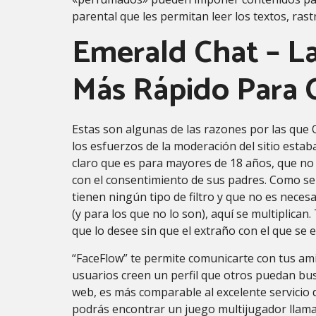
parental que les permitan leer los textos, rastr
Emerald Chat – L
Más Rápido Para 
Estas son algunas de las razones por las que
los esfuerzos de la moderación del sitio estab
claro que es para mayores de 18 años, que no
con el consentimiento de sus padres. Como se
tienen ningún tipo de filtro y que no es necesa
(y para los que no lo son), aquí se multiplica
que lo desee sin que el extraño con el que s
“FaceFlow” te permite comunicarte con tus am
usuarios creen un perfil que otros puedan bus
web, es más comparable al excelente servicio 
podrás encontrar un juego multijugador llamado