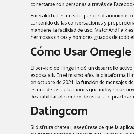
conectarse con personas a través de Facebook.
Emeraldchat es un sitio para chat anónimos co
contenido de las conversaciones y proporcionan
mantiene la facilidad de uso. MatchAndTalk es
hermosas chicas y hombres guapos de todo e
Cómo Usar Omegle E
El servicio de Hinge inició un desarrollo acti
esposa allí. En el mismo año, la plataforma Hi
en octubre de 2021, la función de mensajes d
es una de las aplicaciones que incluye más no
deshabilitar el nombre de usuario o practicar 
Datingcom
Si disfruta chatear, asegúrese de que la aplic