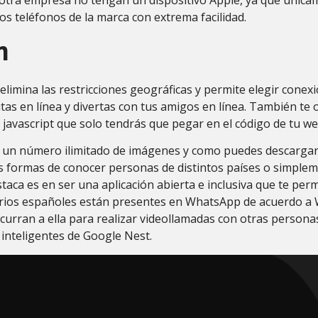
os teléfonos de la marca con extrema facilidad.
m
limina las restricciones geográficas y permite elegir cone
as en línea y divertas con tus amigos en línea. También te 
javascript que solo tendrás que pegar en el código de tu we
 un número ilimitado de imágenes y como puedes descargarl
as formas de conocer personas de distintos países o simple
taca es en ser una aplicación abierta e inclusiva que te pe
arios españoles están presentes en WhatsApp de acuerdo a W
ran a ella para realizar videollamadas con otras personas. 
 inteligentes de Google Nest.