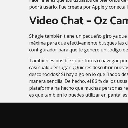
podrá usarlo. Fue creada por Apple y conecta l
Video Chat – Oz Ca
Shagle también tiene un pequeño giro ya que e
máxima para que efectivamente busques las cit
configurador para que te genere un código de 
También es posible subir fotos o navegar por
casi cualquier lugar. ¿Quieres descubrir nuev
desconocidos? Si hay algo en lo que Badoo des
manera sencilla. De hecho, el 86 % de los usu
plataforma ha hecho que muchas personas recur
es que también lo puedes utilizar en pantallas