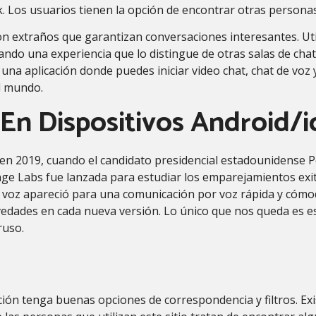
 Los usuarios tienen la opción de encontrar otras personas
n extraños que garantizan conversaciones interesantes. Uti
do una experiencia que lo distingue de otras salas de chat. 
 una aplicación donde puedes iniciar video chat, chat de vo
l mundo.
n Dispositivos Android/i
vo en 2019, cuando el candidato presidencial estadounidense 
nge Labs fue lanzada para estudiar los emparejamientos exito
e voz apareció para una comunicación por voz rápida y cómo
vedades en cada nueva versión. Lo único que nos queda es es
ruso.
ación tenga buenas opciones de correspondencia y filtros. E