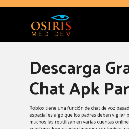
Descarga Gra
Chat Apk Pa
Roblox tiene una función de chat de voz basada
espacial es algo que los padres deben vigilar
muchos las reutilizan en varias cuentas onlin
«perfumados» pueden imponer contenidos para