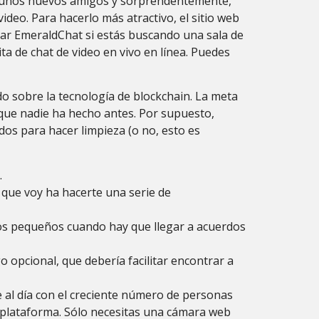
algunos nuevos amigos y sorprendentemente,
ideo. Para hacerlo más atractivo, el sitio web
izar EmeraldChat si estás buscando una sala de
ita de chat de video en vivo en línea. Puedes
o sobre la tecnología de blockchain. La meta
 que nadie ha hecho antes. Por supuesto,
os para hacer limpieza (o no, esto es
.
 que voy ha hacerte una serie de
os pequeños cuando hay que llegar a acuerdos
o opcional, que debería facilitar encontrar a
e al día con el creciente número de personas
 plataforma. Sólo necesitas una cámara web