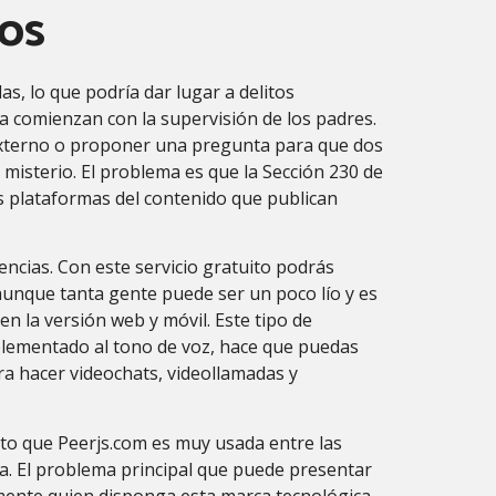
ños
s, lo que podría dar lugar a delitos
nea comienzan con la supervisión de los padres.
externo o proponer una pregunta para que dos
 misterio. El problema es que la Sección 230 de
as plataformas del contenido que publican
cias. Con este servicio gratuito podrás
unque tanta gente puede ser un poco lío y es
n la versión web y móvil. Este tipo de
mplementado al tono de voz, hace que puedas
ra hacer videochats, videollamadas y
rto que Peerjs.com es muy usada entre las
ia. El problema principal que puede presentar
amente quien disponga esta marca tecnológica