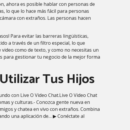
ón, ahora es posible hablar con personas de
s, lo que lo hace más fácil para personas
r cámara con extraños. Las personas hacen
os! Para evitar las barreras lingüísticas,
o a través de un filtro especial, lo que
e video como de texto, y como no necesitas un
is para gestionar tu negocio de la mejor forma
tilizar Tus Hijos
mundo con Live O Video Chat.Live O Video Chat
omas y culturas.- Conozca gente nueva en
migos y chatea en vivo con extraños. Combina
cando una aplicación de… ▶ Conéctate al