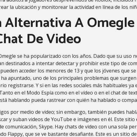
ear la ubicación y monitorear la actividad en línea de los niñ
a Alternativa A Omegle
Chat De Video
 Omegle se ha popularizado con los años. Dado que su uso n
an destinados a intentar detectar y prohibir este tipo de c
 pueden acceder los menores de 13 y que los jóvenes que se
 ha apuntado, uno de los principales problemas que surgen
rio registrarse. Y si en las redes sociales más habituales y
n. Tanto en el Modo Espía como en el vídeo o en el chat de te
e está hablando pueda rastrear con quién ha hablado o comp
igos por medio de video; sin embargo, también puedes habla
car y suban videos de YouTube e imágenes en él. Este sitio 
de comunicación, Skype. Hay chats de video con una sola pe
 Flappy, que se ve bastante desafiante. Este es un sitio de 