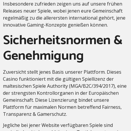
Insbesondere zufrieden zeigen uns auf unsere frühen
Releases neuer Spiele, wobei jenen eure Gemeinschaft
regelmäßig zu die allerersten international gehört, jene
innovative Gaming-Konzepte genießen können.
Sicherheitsnormen &
Genehmigung
Zuversicht stellt jenes Basis unserer Plattform. Dieses
Casino funktioniert mit die gültigen Spiellizenz der
maltesischen Spiele Authority (MGA/B2C/394/2017), eine
der strengsten Kontrollorganen in der Europäischen
Gemeinschaft. Diese Lizenzierung bindet unsere
Plattform für maximalen Normen betreffend Fairness,
Transparenz & Gamerschutz.
Jegliche bei jener Website verfügbaren Spiele sind