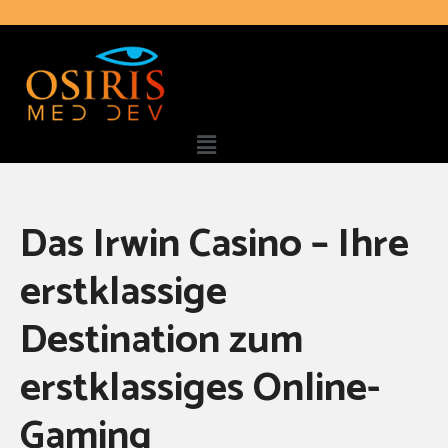
Das Irwin Casino – Ihre
erstklassige
Destination zum
erstklassiges Online-
Gaming