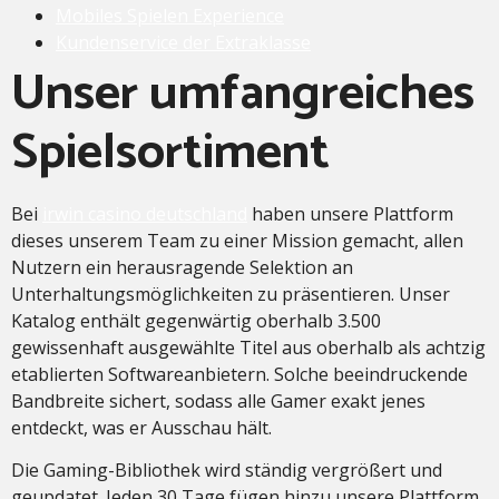
Mobiles Spielen Experience
Kundenservice der Extraklasse
Unser umfangreiches
Spielsortiment
Bei
irwin casino deutschland
haben unsere Plattform
dieses unserem Team zu einer Mission gemacht, allen
Nutzern ein herausragende Selektion an
Unterhaltungsmöglichkeiten zu präsentieren. Unser
Katalog enthält gegenwärtig oberhalb 3.500
gewissenhaft ausgewählte Titel aus oberhalb als achtzig
etablierten Softwareanbietern. Solche beeindruckende
Bandbreite sichert, sodass alle Gamer exakt jenes
entdeckt, was er Ausschau hält.
Die Gaming-Bibliothek wird ständig vergrößert und
geupdatet. Jeden 30 Tage fügen hinzu unsere Plattform