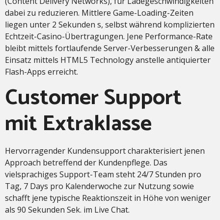
(Content Delivery Networks), für Ladegeschwindigkeiten
dabei zu reduzieren. Mittlere Game-Loading-Zeiten
liegen unter 2 Sekunden s, selbst während komplizierten
Echtzeit-Casino-Übertragungen. Jene Performance-Rate
bleibt mittels fortlaufende Server-Verbesserungen & alle
Einsatz mittels HTML5 Technology anstelle antiquierter
Flash-Apps erreicht.
Customer Support
mit Extraklasse
Hervorragender Kundensupport charakterisiert jenen
Approach betreffend der Kundenpflege. Das
vielsprachiges Support-Team steht 24/7 Stunden pro
Tag, 7 Days pro Kalenderwoche zur Nutzung sowie
schafft jene typische Reaktionszeit in Höhe von weniger
als 90 Sekunden Sek. im Live Chat.