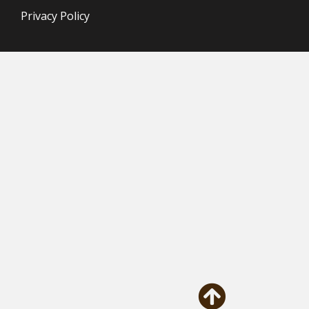
Privacy Policy