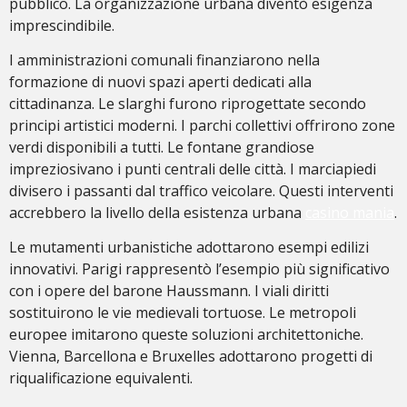
pubblico. La organizzazione urbana diventò esigenza
imprescindibile.
I amministrazioni comunali finanziarono nella
formazione di nuovi spazi aperti dedicati alla
cittadinanza. Le slarghi furono riprogettate secondo
principi artistici moderni. I parchi collettivi offrirono zone
verdi disponibili a tutti. Le fontane grandiose
impreziosivano i punti centrali delle città. I marciapiedi
divisero i passanti dal traffico veicolare. Questi interventi
accrebbero la livello della esistenza urbana
casino mania
.
Le mutamenti urbanistiche adottarono esempi edilizi
innovativi. Parigi rappresentò l’esempio più significativo
con i opere del barone Haussmann. I viali diritti
sostituirono le vie medievali tortuose. Le metropoli
europee imitarono queste soluzioni architettoniche.
Vienna, Barcellona e Bruxelles adottarono progetti di
riqualificazione equivalenti.