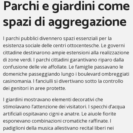
Parchi e giardini come
spazi di aggregazione
I parchi pubblici divennero spazi essenziali per la
esistenza sociale delle centri ottocentesche. Le governi
cittadine destinarono ampie estensioni alla realizzazione
di zone verdi. I parchi cittadini garantivano riparo dalla
confusione delle vie affollate. Le famiglie passavano le
domeniche passeggiando lungo i boulevard ombreggiati
casinomania. I fanciulli si divertivano sotto la controllo
dei genitori in aree protette.
I giardini mostravano elementi decorativi che
stimolavano l’attenzione dei visitatori. I specchi d’acqua
artificiali ospitavano cigni e anatre. Le aiuole fiorite
esponevano combinazioni cromatiche raffinate. I
padiglioni della musica allestivano recital liberi nei