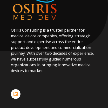
Osiris
Consulting
is
a
trusted
partner
for
medical
device
companies,
offering
strategic
support
and
expertise
across
the
entire
product
development
and
commercialization
journey.
With
over
two
decades
of
experience,
we
have
successfully
guided
numerous
organizations
in
bringing
innovative
medical
devices
to
market.