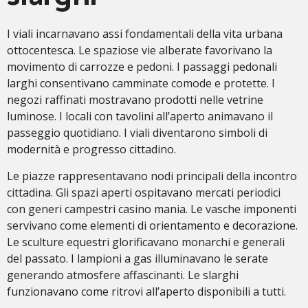
I viali incarnavano assi fondamentali della vita urbana
ottocentesca. Le spaziose vie alberate favorivano la
movimento di carrozze e pedoni. I passaggi pedonali
larghi consentivano camminate comode e protette. I
negozi raffinati mostravano prodotti nelle vetrine
luminose. I locali con tavolini all’aperto animavano il
passeggio quotidiano. I viali diventarono simboli di
modernità e progresso cittadino.
Le piazze rappresentavano nodi principali della incontro
cittadina. Gli spazi aperti ospitavano mercati periodici
con generi campestri casino mania. Le vasche imponenti
servivano come elementi di orientamento e decorazione.
Le sculture equestri glorificavano monarchi e generali
del passato. I lampioni a gas illuminavano le serate
generando atmosfere affascinanti. Le slarghi
funzionavano come ritrovi all’aperto disponibili a tutti.