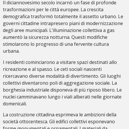
Il diciannovesimo secolo incarnò un fase di profonde
trasformazioni per le città europee. La crescita
demografica trasformò totalmente il assetto urbano. Le
governi cittadine intrapresero piani di modernizzazione
degli aree municipali. L’illuminazione collettiva a gas
aumentò la sicurezza notturna. Questi modifiche
stimolarono lo progresso di una fervente cultura
urbana.
I residenti cominciarono a visitare spazi destinati allo
ricreazione e al spasso. Le ceti sociali nascenti
ricercavano diverse modalità di divertimento. Gli luoghi
collettivi diventarono poli di aggregazione sociale. La
borghesia industriale disponeva di più riposo libero. Le
nuclei camminavano lungo i viali alberati nelle giornate
domenicali.
La costruzione cittadina esprimeva le ambizioni della
società ottocentesca. Gli edifici collettivi esponevano
forme monumentali e ornamentali. I materiali da