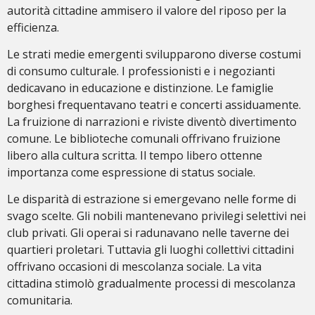
autorità cittadine ammisero il valore del riposo per la
efficienza.
Le strati medie emergenti svilupparono diverse costumi
di consumo culturale. I professionisti e i negozianti
dedicavano in educazione e distinzione. Le famiglie
borghesi frequentavano teatri e concerti assiduamente.
La fruizione di narrazioni e riviste diventò divertimento
comune. Le biblioteche comunali offrivano fruizione
libero alla cultura scritta. Il tempo libero ottenne
importanza come espressione di status sociale.
Le disparità di estrazione si emergevano nelle forme di
svago scelte. Gli nobili mantenevano privilegi selettivi nei
club privati. Gli operai si radunavano nelle taverne dei
quartieri proletari. Tuttavia gli luoghi collettivi cittadini
offrivano occasioni di mescolanza sociale. La vita
cittadina stimolò gradualmente processi di mescolanza
comunitaria.