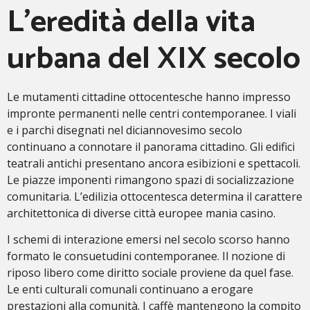
L’eredità della vita
urbana del XIX secolo
Le mutamenti cittadine ottocentesche hanno impresso
impronte permanenti nelle centri contemporanee. I viali
e i parchi disegnati nel diciannovesimo secolo
continuano a connotare il panorama cittadino. Gli edifici
teatrali antichi presentano ancora esibizioni e spettacoli.
Le piazze imponenti rimangono spazi di socializzazione
comunitaria. L’edilizia ottocentesca determina il carattere
architettonica di diverse città europee mania casino.
I schemi di interazione emersi nel secolo scorso hanno
formato le consuetudini contemporanee. Il nozione di
riposo libero come diritto sociale proviene da quel fase.
Le enti culturali comunali continuano a erogare
prestazioni alla comunità. I caffè mantengono la compito