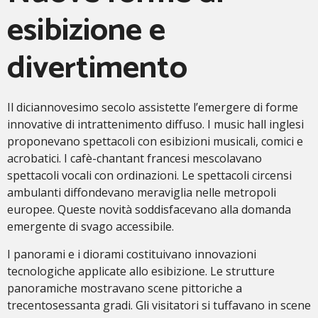
esibizione e
divertimento
Il diciannovesimo secolo assistette l’emergere di forme
innovative di intrattenimento diffuso. I music hall inglesi
proponevano spettacoli con esibizioni musicali, comici e
acrobatici. I cafè-chantant francesi mescolavano
spettacoli vocali con ordinazioni. Le spettacoli circensi
ambulanti diffondevano meraviglia nelle metropoli
europee. Queste novità soddisfacevano alla domanda
emergente di svago accessibile.
I panorami e i diorami costituivano innovazioni
tecnologiche applicate allo esibizione. Le strutture
panoramiche mostravano scene pittoriche a
trecentosessanta gradi. Gli visitatori si tuffavano in scene