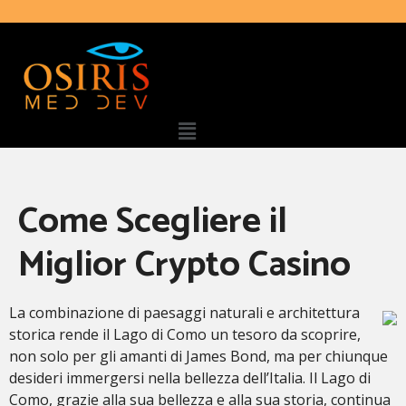
Come Scegliere il
Miglior Crypto Casino
La combinazione di paesaggi naturali e architettura
storica rende il Lago di Como un tesoro da scoprire,
non solo per gli amanti di James Bond, ma per chiunque
desideri immergersi nella bellezza dell’Italia. Il Lago di
Como, grazie alla sua bellezza e alla sua storia, continua