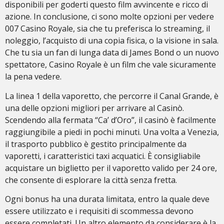
disponibili per goderti questo film avvincente e ricco di
azione. In conclusione, ci sono molte opzioni per vedere
007 Casino Royale, sia che tu preferisca lo streaming, il
noleggio, l’acquisto di una copia fisica, o la visione in sala.
Che tu sia un fan di lunga data di James Bond o un nuovo
spettatore, Casino Royale è un film che vale sicuramente
la pena vedere.
La linea 1 della vaporetto, che percorre il Canal Grande, è
una delle opzioni migliori per arrivare al Casinò.
Scendendo alla fermata “Ca’ d’Oro”, il casinò è facilmente
raggiungibile a piedi in pochi minuti. Una volta a Venezia,
il trasporto pubblico è gestito principalmente da
vaporetti, i caratteristici taxi acquatici. È consigliabile
acquistare un biglietto per il vaporetto valido per 24 ore,
che consente di esplorare la città senza fretta.
Ogni bonus ha una durata limitata, entro la quale deve
essere utilizzato e i requisiti di scommessa devono
essere completati. Un altro elemento da considerare è la