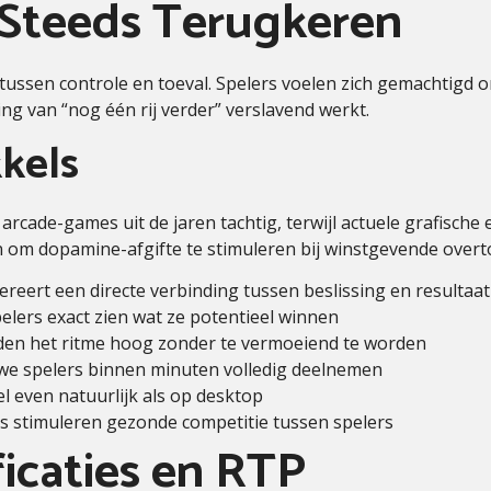
Steeds Terugkeren
ns tussen controle en toeval. Spelers voelen zich gemachti
ing van “nog één rij verder” verslavend werkt.
kels
 arcade-games uit de jaren tachtig, terwijl actuele grafisch
om dopamine-afgifte te stimuleren bij winstgevende overto
ereert een directe verbinding tussen beslissing en resultaat
elers exact zien wat ze potentieel winnen
uden het ritme hoog zonder te vermoeiend te worden
we spelers binnen minuten volledig deelnemen
l even natuurlijk als op desktop
s stimuleren gezonde competitie tussen spelers
icaties en RTP