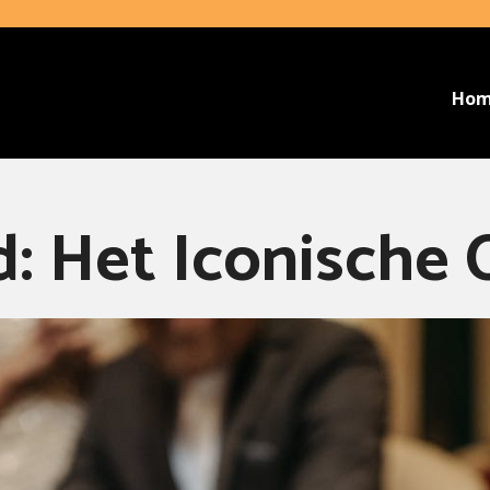
Ho
: Het Iconische 