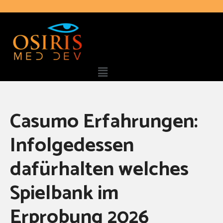
Casumo Erfahrungen:
Infolgedessen
dafürhalten welches
Spielbank im
Erprobung 2026