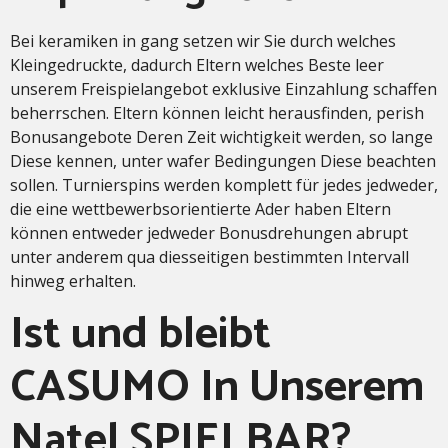
Bei keramiken in gang setzen wir Sie durch welches
Kleingedruckte, dadurch Eltern welches Beste leer
unserem Freispielangebot exklusive Einzahlung schaffen
beherrschen. Eltern können leicht herausfinden, perish
Bonusangebote Deren Zeit wichtigkeit werden, so lange
Diese kennen, unter wafer Bedingungen Diese beachten
sollen.
Turnierspins werden komplett für jedes jedweder,
die eine wettbewerbsorientierte Ader haben Eltern
können entweder jedweder Bonusdrehungen abrupt
unter anderem qua diesseitigen bestimmten Intervall
hinweg erhalten.
Ist und bleibt
CASUMO In Unserem
Natel SPIELBAR?