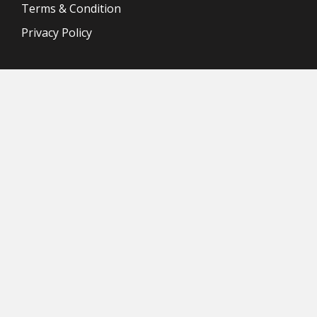
Terms & Condition
Privacy Policy