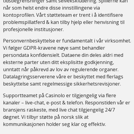
tidsbegrensninger samt selvekskludering. Spillerne kan
når som helst endre disse innstillingene via
kontoprofilen. Vårt støtteteam er trent i å identifisere
problemspillatferd & kan tilby hjelp eller henvisning til
profesjonelle institusjoner.
Personvernbeskyttelse er fundamentalt i vår virksomhet.
Vi følger GDPR-kravene nøye samt behandler
persondata konfidensielt. Dataene din deles aldri med
eksterne parter uten ditt eksplisitte godkjenning,
unntatt når påkrevd av lov av regulerende organer.
Datalagringsserverene våre er beskyttet med flerlags
beskyttelse samt regelmessige sikkerhetsrevisjoner.
Supportteamet på Casinolo er tilgjengelig via flere
kanaler – live-chat, e-post & telefon. Responstiden vår er
bransjens raskeste, med live chat tilgjengelig 24/7
døgnet. Vi tilbyr støtte på norsk slik at
kommunikasjonen holder seg klar og effektiv.