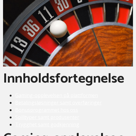
Innholdsfortegnelse
Gaming-opplevelsen på plattformen
Betalingsløsninger samt overføringer
Bonusprogrammet hos oss
Spilltyper samt produsenter
Trygghet samt godkjenning