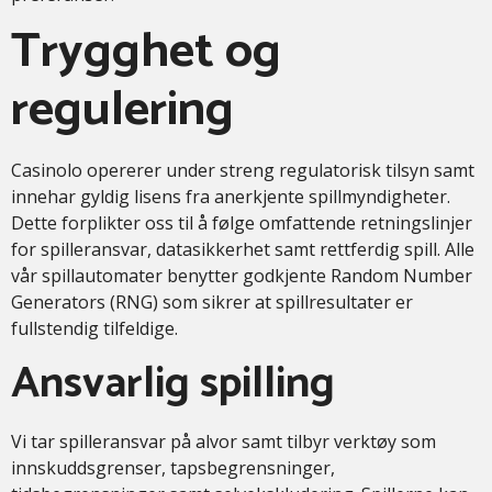
Trygghet og
regulering
Casinolo opererer under streng regulatorisk tilsyn samt
innehar gyldig lisens fra anerkjente spillmyndigheter.
Dette forplikter oss til å følge omfattende retningslinjer
for spilleransvar, datasikkerhet samt rettferdig spill. Alle
vår spillautomater benytter godkjente Random Number
Generators (RNG) som sikrer at spillresultater er
fullstendig tilfeldige.
Ansvarlig spilling
Vi tar spilleransvar på alvor samt tilbyr verktøy som
innskuddsgrenser, tapsbegrensninger,