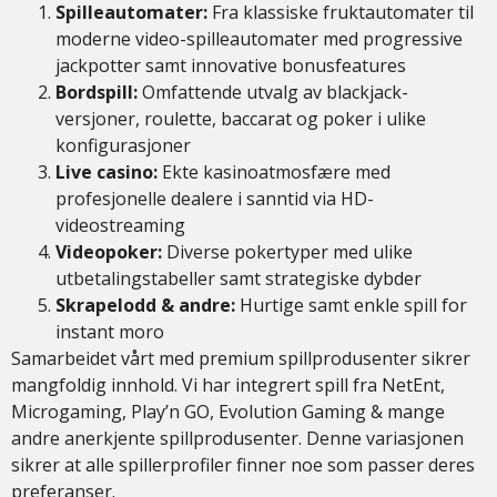
Spilleautomater:
Fra klassiske fruktautomater til
moderne video-spilleautomater med progressive
jackpotter samt innovative bonusfeatures
Bordspill:
Omfattende utvalg av blackjack-
versjoner, roulette, baccarat og poker i ulike
konfigurasjoner
Live casino:
Ekte kasinoatmosfære med
profesjonelle dealere i sanntid via HD-
videostreaming
Videopoker:
Diverse pokertyper med ulike
utbetalingstabeller samt strategiske dybder
Skrapelodd & andre:
Hurtige samt enkle spill for
instant moro
Samarbeidet vårt med premium spillprodusenter sikrer
mangfoldig innhold. Vi har integrert spill fra NetEnt,
Microgaming, Play’n GO, Evolution Gaming & mange
andre anerkjente spillprodusenter. Denne variasjonen
sikrer at alle spillerprofiler finner noe som passer deres
preferanser.