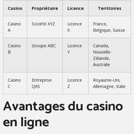
Casino
Propriétaire
Licence
Territoires
Casino
Société XYZ
Licence
France,
A
X
Belgique, Suisse
Casino
Groupe ABC
Licence
Canada,
B
Y
Nouvelle-
Zélande,
Australie
Casino
Entreprise
Licence
Royaume-Uni,
C
QRS
Z
Allemagne, Italie
Avantages du casino
en ligne