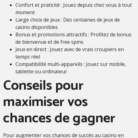
Confort et praticité : Jouez depuis chez vous à tout
moment
Large choix de jeux : Des centaines de jeux de
casino disponibles
Bonus et promotions attractifs : Profitez de bonus
de bienvenue et de free spins
Jeux en direct : Jouez avec de vrais croupiers en
temps réel
Compatibilité multi-appareils : Jouez sur mobile,
tablette ou ordinateur
Conseils pour
maximiser vos
chances de gagner
Pour augmenter vos chances de succès au casino en