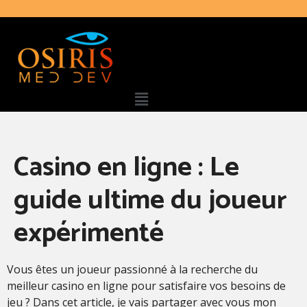
Casino en ligne : Le
guide ultime du joueur
expérimenté
Vous êtes un joueur passionné à la recherche du
meilleur casino en ligne pour satisfaire vos besoins de
jeu ? Dans cet article, je vais partager avec vous mon