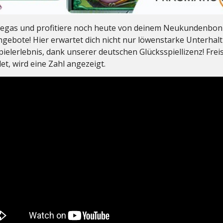
egas und profitiere noch heute von deinem Neukundenbonus!
ngebote! Hier erwartet dich nicht nur löwenstarke Unterhalt
ielerlebnis, dank unserer deutschen Glücksspiellizenz! Fre
, wird eine Zahl angezeigt.