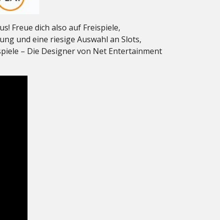
 Freue dich also auf Freispiele,
ung und eine riesige Auswahl an Slots,
ispiele – Die Designer von Net Entertainment