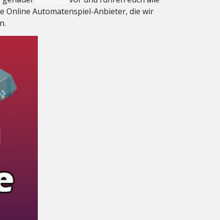
e Online Automatenspiel-Anbieter, die wir
n.