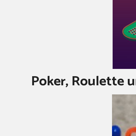
Poker, Roulette u