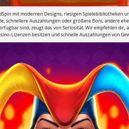
dSpin mit modernen Designs, riesigen Spielebibliotheken un
ele, schnellere Auszahlungen oder größere Boni, andere eh
ügbar sind, zeugt das von Seriosität. Wir empfehlen dir, a
asino-Lizenzen besitzen und schnelle Auszahlungen von Ge