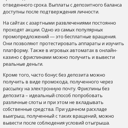
отведенного срока. Выплаты с депозитного баланса
доступны после подтверждения личности.
На сайтах с азартными развлечениями постоянно
проходят акции. Одно из самых популярных
промопредложений ― это бесплатные вращения.
Они позволяют протестировать аппараты и изучить
платформу. Также в игровых автоматах в онлайн-
казино с фриспинами можно получить и вывести
реальные деньги.
Кроме того, часто бонус без депозита можно
получить в виде промокода, полученного через
рассылку на электронную почту. Фриспины без
депозита – идеальный способ попробовать
различные слоты и при этом не вкладывать
собственные средства. При удачном раскладе
выигрыш, полученный с таких вращений, можно
вывести после соблюдения условий отыгрыша.