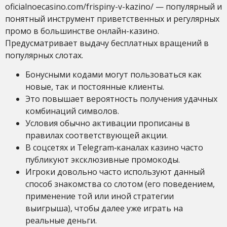
oficialnoecasino.com/frispiny-v-kazino/ — популярный и
понятный инструмент приветственных и регулярных
промо в большинстве онлайн-казино.
Предусматривает выдачу бесплатных вращений в
популярных слотах.
Бонусными кодами могут пользоваться как
новые, так и постоянные клиенты.
Это повышает вероятность получения удачных
комбинаций символов.
Условия обычно активации прописаны в
правилах соответствующей акции.
В соцсетях и Telegram‑каналах казино часто
публикуют эксклюзивные промокоды.
Игроки довольно часто используют данный
способ знакомства со слотом (его поведением,
применение той или иной стратегии
выигрыша), чтобы далее уже играть на
реальные деньги.