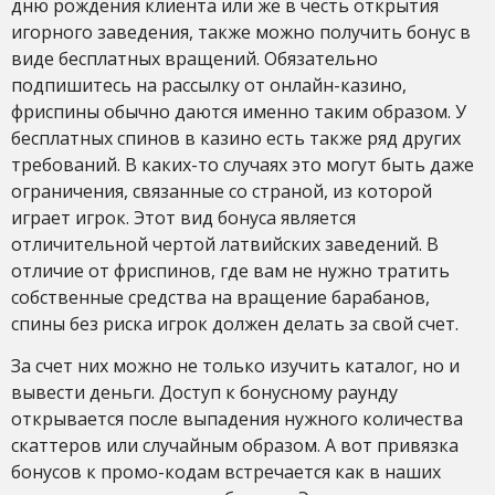
дню рождения клиента или же в честь открытия
игорного заведения, также можно получить бонус в
виде бесплатных вращений. Обязательно
подпишитесь на рассылку от онлайн-казино,
фриспины обычно даются именно таким образом. У
бесплатных спинов в казино есть также ряд других
требований. В каких-то случаях это могут быть даже
ограничения, связанные со страной, из которой
играет игрок. Этот вид бонуса является
отличительной чертой латвийских заведений. В
отличие от фриспинов, где вам не нужно тратить
собственные средства на вращение барабанов,
спины без риска игрок должен делать за свой счет.
За счет них можно не только изучить каталог, но и
вывести деньги. Доступ к бонусному раунду
открывается после выпадения нужного количества
скаттеров или случайным образом. А вот привязка
бонусов к промо-кодам встречается как в наших