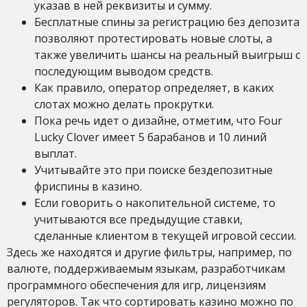
указав в ней реквизиты и сумму.
Бесплатные спины за регистрацию без депозита
позволяют протестировать новые слоты, а
также увеличить шансы на реальный выигрыш с
последующим выводом средств.
Как правило, оператор определяет, в каких
слотах можно делать прокрутки.
Пока речь идет о дизайне, отметим, что Four
Lucky Clover имеет 5 барабанов и 10 линий
выплат.
Учитывайте это при поиске бездепозитные
фриспины в казино.
Если говорить о накопительной системе, то
учитываются все предыдущие ставки,
сделанные клиентом в текущей игровой сессии.
Здесь же находятся и другие фильтры, например, по
валюте, поддерживаемым языкам, разработчикам
программного обеспечения для игр, лицензиям
регуляторов. Так что сортировать казино можно по