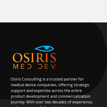
Osiris
Consulting
is
a
trusted
partner
for
medical
device
companies,
offering
strategic
support
and
expertise
across
the
entire
product
development
and
commercialization
journey.
With
over
two
decades
of
experience,