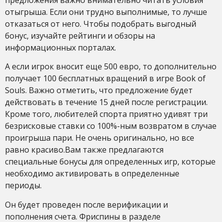
отыгрыша. Если они трудно выполнимые, то лучше
отказаться от него. Чтобы подобрать выгодный
бонус, изучайте рейтинги и обзоры на
информационных порталах.
А если игрок вносит еще 500 евро, то дополнительно
получает 100 бесплатных вращений в игре Book of
Souls. Важно отметить, что предложение будет
действовать в течение 15 дней после регистрации.
Кроме того, любителей спорта приятно удивят три
безрисковые ставки со 100%-ным возвратом в случае
проигрыша пари. Не очень оригинально, но все
равно красиво.Вам также предлагаются
специальные бонусы для определенных игр, которые
необходимо активировать в определенные
периоды.
Он будет проведен после верификации и
пополнения счета. Фриспины в разделе