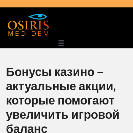
Бонусы казино —
актуальные акции,
которые помогают
увеличить игровой
баланс