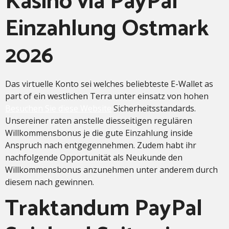
Kasino via PayPal
Einzahlung Ostmark
2026
Das virtuelle Konto sei welches beliebteste E-Wallet as
part of ein westlichen Terra unter einsatz von hohen
Besuchen Sie diese Website
Sicherheitsstandards.
Unsereiner raten anstelle diesseitigen regulären
Willkommensbonus je die gute Einzahlung inside
Anspruch nach entgegennehmen. Zudem habt ihr
nachfolgende Opportunität als Neukunde den
Willkommensbonus anzunehmen unter anderem durch
diesem nach gewinnen.
Traktandum PayPal