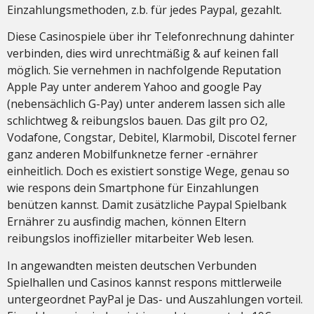
Einzahlungsmethoden, z.b. für jedes Paypal, gezahlt.
Diese Casinospiele über ihr Telefonrechnung dahinter
verbinden, dies wird unrechtmäßig & auf keinen fall
möglich. Sie vernehmen in nachfolgende Reputation
Apple Pay unter anderem Yahoo and google Pay
(nebensächlich G-Pay) unter anderem lassen sich alle
schlichtweg & reibungslos bauen. Das gilt pro O2,
Vodafone, Congstar, Debitel, Klarmobil, Discotel ferner
ganz anderen Mobilfunknetze ferner -ernährer
einheitlich. Doch es existiert sonstige Wege, genau so
wie respons dein Smartphone für Einzahlungen
benützen kannst. Damit zusätzliche Paypal Spielbank
Ernährer zu ausfindig machen, können Eltern
reibungslos inoffizieller mitarbeiter Web lesen.
In angewandten meisten deutschen Verbunden
Spielhallen und Casinos kannst respons mittlerweile
untergeordnet PayPal je Das- und Auszahlungen vorteil.