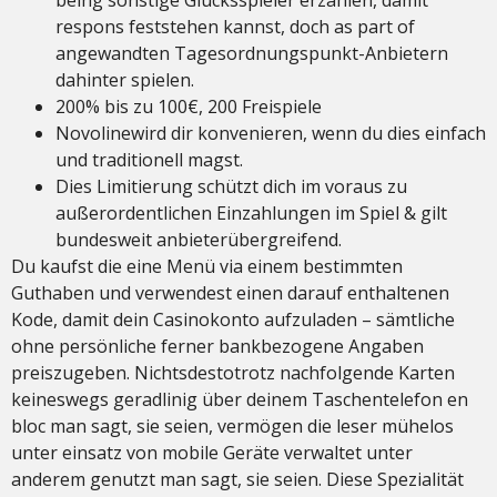
respons feststehen kannst, doch as part of
angewandten Tagesordnungspunkt-Anbietern
dahinter spielen.
200% bis zu 100€, 200 Freispiele
Novolinewird dir konvenieren, wenn du dies einfach
und traditionell magst.
Dies Limitierung schützt dich im voraus zu
außerordentlichen Einzahlungen im Spiel & gilt
bundesweit anbieterübergreifend.
Du kaufst die eine Menü via einem bestimmten
Guthaben und verwendest einen darauf enthaltenen
Kode, damit dein Casinokonto aufzuladen – sämtliche
ohne persönliche ferner bankbezogene Angaben
preiszugeben. Nichtsdestotrotz nachfolgende Karten
keineswegs geradlinig über deinem Taschentelefon en
bloc man sagt, sie seien, vermögen die leser mühelos
unter einsatz von mobile Geräte verwaltet unter
anderem genutzt man sagt, sie seien. Diese Spezialität