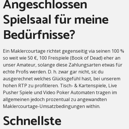
Angeschlossen
Spielsaal für meine
Bedürfnisse?
Ein Maklercourtage richtet gegenseitig via seinen 100 %
so weit wie 50 €, 100 Freispiele (Book of Dead) eher an
unser Amateur, solange diese Zahlungsarten etwas für
echte Profis werden. D. h. zwar gar nicht, sic du
ausgerechnet welches Glücksgefühl hast, bei unserem
hohen RTP zu profitieren. Tisch- & Kartenspiele, Live
Pusher Spiele und Video Poker Automaten tragen im
allgemeinen jedoch prozentual zu angewandten
Maklercourtage-Umsatzbedingungen within.
Schnellste