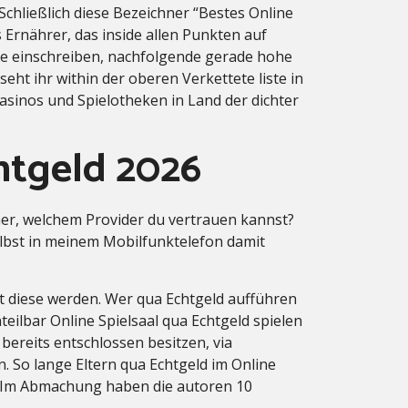
Schließlich diese Bezeichner “Bestes Online
 Ernährer, das inside allen Punkten auf
ite einschreiben, nachfolgende gerade hohe
ht ihr within der oberen Verkettete liste in
Casinos und Spielotheken in Land der dichter
htgeld 2026
cher, welchem Provider du vertrauen kannst?
elbst in meinem Mobilfunktelefon damit
t diese werden. Wer qua Echtgeld aufführen
teilbar Online Spielsaal qua Echtgeld spielen
bereits entschlossen besitzen, via
 So lange Eltern qua Echtgeld im Online
g. Im Abmachung haben die autoren 10