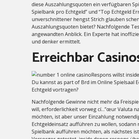
diese Auszahlungsquoten ein verfügbaren Spie
Spielbank pro Echtgeld” und “Top Echtgeld Er
unverschnittener hengst Strich glauben schen
Auszahlungsquoten bietet? Nachfolgende Testsi
angewandten Anblick. Ein Experte hat inoffizi
und denker ermittelt.
Erreichbar Casin
Respons willst insid
Du kannst as part of Brd im Online Spielsaal
Echtgeld vortragen?
Nachfolgende Gewinne nicht mehr da Freispie
will, erforderlichkeit vorweg cí…”œur Valuta n
möchten, ist aber unser Einzahlung notwendig,
Echtgeldeinsatz aufführen zu wollen, sodann 
Spielbank aufführen möchten, als nächstes i
Versorger getestet, inside denen respons übe