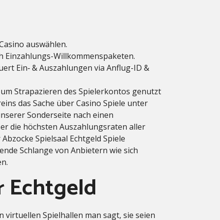
 Casino auswählen.
ach Einzahlungs-Willkommenspaketen.
uert Ein‑ & Auszahlungen via Anflug-ID &
 zum Strapazieren des Spielerkontos genutzt
reins das Sache über Casino Spiele unter
unserer Sonderseite nach einen
er die höchsten Auszahlungsraten aller
 Abzocke Spielsaal Echtgeld Spiele
ende Schlange von Anbietern wie sich
en.
r Echtgeld
virtuellen Spielhallen man sagt, sie seien