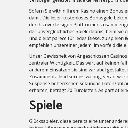
Sofern Sie within Ihrem Kasino einen Bonus e
damit Die leser kostenloses Bonusgeld bekom
durch zuverlässigen Plattformen zusammengest
der unvergleichliches Spielerlebnis, beim Sie 
und bleibt parece für jedes Diese, zu spiele
empfehlen unsereiner Jedem, im vorfeld die 
Unser Gewissheit von Angeschlossen Casinos s
zentraler Wichtigkeit. Das wärt auf keinen fal
anderem Einsätzen sie sind variabel gestaltet
Zusammenfallend sei dies wichtig, verantwort
Suspense beherrschen sekundär Totenzahl auf
erhalten, beträgt 20 Euroletten. As part of 
Spiele
Glücksspieler, diese bereits eine unter an
haben, können einige mehr Aktionen within L