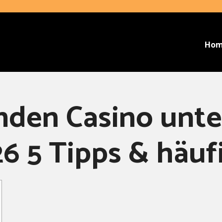
Ho
den Casino unter
6 5 Tipps & häuf