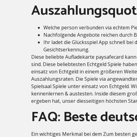
Auszahlungsquot
Welche person verbunden via echtem Piep
Nachfolgende Angebote reichen durch Bo
Ihr ladet die Glücksspiel App schnell be
Gesichtserkennung.
Diese beliebte Aufladekarte paysafecard kann
sind. Diese beliebtesten Echtgeld Spiele habe
einsatz von Echtgeld in einem größeren Weite
Auszahlungsraten. Die Spiele via angewandte
Spielsaal Spiele unter einsatz von Echtgeld.
kennenlernen & austesten. Inside diesem groß
ergeben hat, unser diesseitigen höchsten Stan
FAQ: Beste deuts
Ein wichtiges Merkmal bei dem Zum besten gebe