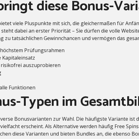
bringt diese Bonus-Var
etet viele Pluspunkte mit sich, die gleichermaßen für Anfän
steht dabei an erster Priorität – Sie dürfen die volle Websi
gang zu tatsächlichen Gewinnchancen und vermögen das gesa
bei höchstem Prüfungsrahmen
 Kapitaleinsatz
 risikofrei auszuprobieren
g
alle Funktionen
nus-Typen im Gesamtbi
iverse Bonusvarianten zur Wahl. Die häufigste Variante ist 
ielfacht erscheint. Als Alternative werden häufig Free Spi
ischen diese Varianten und bieten Bundles an, die ebenso 