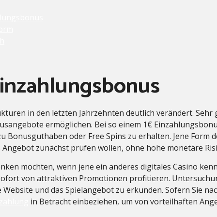
ahlungsbonus
form
ch
 Einzahlungsbonus
turen in den letzten Jahrzehnten deutlich verändert. Sehr ge
usangebote ermöglichen. Bei so einem 1€ Einzahlungsbonus
u Bonusguthaben oder Free Spins zu erhalten. Jene Form de
as Angebot zunächst prüfen wollen, ohne hohe monetäre Ris
enken möchten, wenn jene ein anderes digitales Casino kenne
fort von attraktiven Promotionen profitieren. Untersuchung
e Website und das Spielangebot zu erkunden. Sofern Sie na
nzahlung
in Betracht einbeziehen, um von vorteilhaften Ange