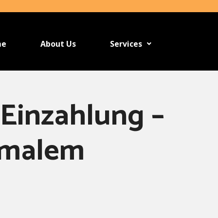
me
About Us
Services
 Einzahlung –
imalem