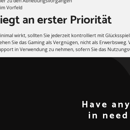
eler zu den Abhebungsvorgängen
im Vorfeld
egt an erster Priorität
mal wirkt, sollten Sie jederzeit kontrolliert mit Glücksspiel 
stehen Sie das Gaming als Vergnügen, nicht als Erwerbsweg
Support in Verwendung zu nehmen, sofern Sie das Nutzungsv
Have any
in need