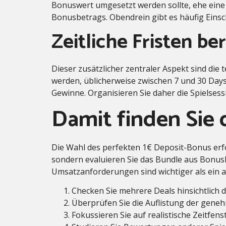
Bonuswert umgesetzt werden sollte, ehe eine
Bonusbetrags. Obendrein gibt es häufig Eins
Zeitliche Fristen be
Dieser zusätzlicher zentraler Aspekt sind di
werden, üblicherweise zwischen 7 und 30 Days
Gewinne. Organisieren Sie daher die Spielses
Damit finden Sie
Die Wahl des perfekten 1€ Deposit-Bonus erfo
sondern evaluieren Sie das Bundle aus Bonu
Umsatzanforderungen sind wichtiger als ein
Checken Sie mehrere Deals hinsichtlic
Überprüfen Sie die Auflistung der gen
Fokussieren Sie auf realistische Zeitfen