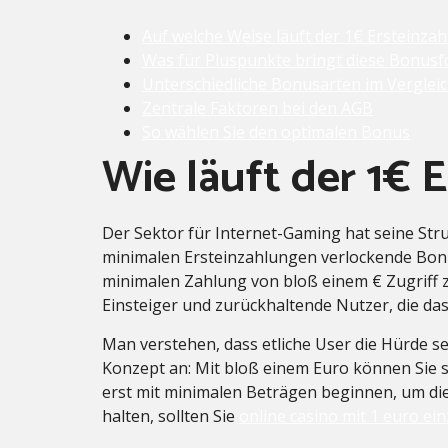
Auf welche Weise läuft der 1€ Ersteinz
Was für Pluspunkte bringt diese Bonus
Unterschiedliche Bonusarten im Verglei
Zentrale Faktoren bei den AGB
So wählen Sie den optimalen Bonus
Wie läuft der 1€
Der Sektor für Internet-Gaming hat seine Struk
minimalen Ersteinzahlungen verlockende Bon
minimalen Zahlung von bloß einem € Zugriff z
Einsteiger und zurückhaltende Nutzer, die d
Man verstehen, dass etliche User die Hürde s
Konzept an: Mit bloß einem Euro können Sie so
erst mit minimalen Beträgen beginnen, um di
halten, sollten Sie
online casino mit 1 euro ei