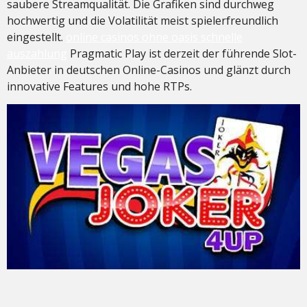
saubere Streamqualität. Die Grafiken sind durchweg
hochwertig und die Volatilität meist spielerfreundlich
eingestellt.
online casinos ohne oasis schnelle
auszahlung
Pragmatic Play ist derzeit der führende Slot-
Anbieter in deutschen Online-Casinos und glänzt durch
innovative Features und hohe RTPs.