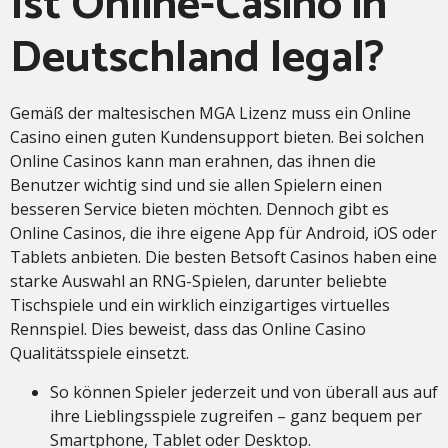
Ist Online-Casino in
Deutschland legal?
Gemäß der maltesischen MGA Lizenz muss ein Online
Casino einen guten Kundensupport bieten. Bei solchen
Online Casinos kann man erahnen, das ihnen die
Benutzer wichtig sind und sie allen Spielern einen
besseren Service bieten möchten. Dennoch gibt es
Online Casinos, die ihre eigene App für Android, iOS oder
Tablets anbieten. Die besten Betsoft Casinos haben eine
starke Auswahl an RNG-Spielen, darunter beliebte
Tischspiele und ein wirklich einzigartiges virtuelles
Rennspiel. Dies beweist, dass das Online Casino
Qualitätsspiele einsetzt.
So können Spieler jederzeit und von überall aus auf
ihre Lieblingsspiele zugreifen – ganz bequem per
Smartphone, Tablet oder Desktop.