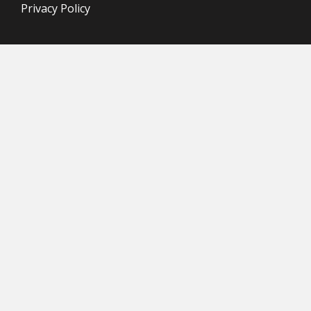
Privacy Policy