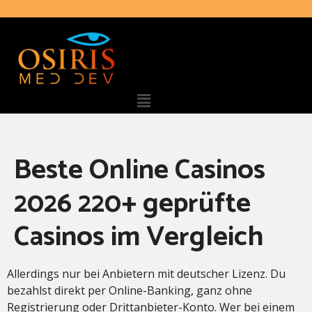
Beste Online Casinos
2026 220+ geprüfte
Casinos im Vergleich
Allerdings nur bei Anbietern mit deutscher Lizenz. Du
bezahlst direkt per Online-Banking, ganz ohne
Registrierung oder Drittanbieter-Konto. Wer bei einem