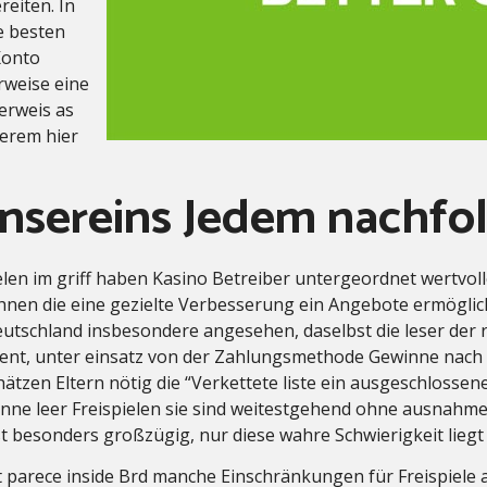
reiten. In
e besten
Konto
erweise eine
verweis as
derem hier
nsereins Jedem nachfo
len im griff haben Kasino Betreiber untergeordnet wertvol
ihnen die eine gezielte Verbesserung ein Angebote ermögl
 Deutschland insbesondere angesehen, daselbst die leser der 
event, unter einsatz von der Zahlungsmethode Gewinne nac
hätzen Eltern nötig die “Verkettete liste ein ausgeschlossen
winne leer Freispielen sie sind weitestgehend ohne ausnah
st besonders großzügig, nur diese wahre Schwierigkeit liegt
st parece inside Brd manche Einschränkungen für Freispiele