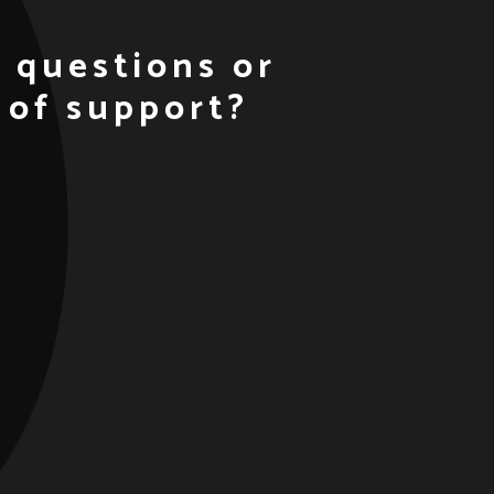
 questions or
 of support?