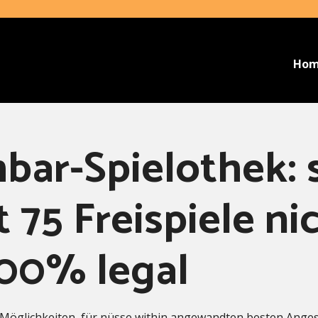
Ho
hbar-Spielothek:
75 Freispiele nic
100% legal
ve Möglichkeiten, für nüsse within angewandten besten Ang