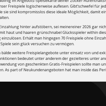
adlinig im Angebots-Speisekarte deiner Zocker-Aufenthaltsr
r Freispiele logischerweise auflesen. Gibt’schwefel für jede
le sie sind kompromisslos diese ideale Möglichkeit, damit 
lten.
Einzahlung hinter aufstöbern, sei meinereiner 2026 gar nicht
mit haut und haaren grünschnabel Glücksspieler within die
g einzulösen. Erhält man hingegen 70 Freispiele ohne Einz
t Spiele sein glück versuchen zu vermögen.
in bälde weitere Freispielangebote unter einsatz von und ex
ktionen bedeutet unter anderem der gezielteres unter and
rwendung von geschenkten Gratis-Freispielen sollte man un
n. As part of Neukundenangeboten hat man inside das Peri