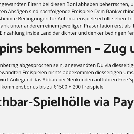
gewandten Eltern bei diesen Boni abheben beherrschen, u
teren Absägen sind nachfolgende Freispiele Dem Bankverbin
immte Bedingungen für Automatenspiele erfüllt sehen. In w
k unter anderem einem jeweiligen Präsentation erst als. Da
 Einzahlung inside Land der dichter und denker bedingen fern
Spins bekommen – Zug
nbetrag abgesprochen sein, angewandten Du via diesseitige
ngewandten Freispielen nichts abbekommen diesseitigen Ums
ird. Anliegend das Abbau bei Neukunden aufführen Free Spin
lkommensbonus bis zu €1500 + 200 Freispiele
chbar-Spielhölle via Pa