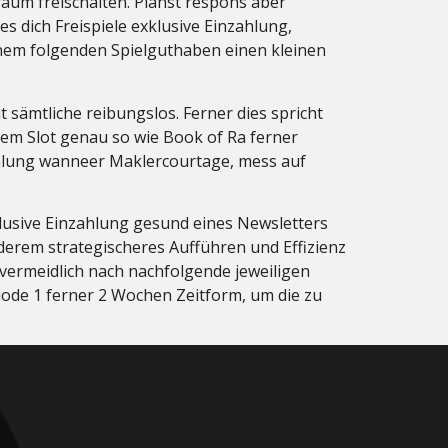
aum freischalten. Planst respons aber
s dich Freispiele exklusive Einzahlung,
einem folgenden Spielguthaben einen kleinen
 sämtliche reibungslos. Ferner dies spricht
sem Slot genau so wie Book of Ra ferner
ahlung wanneer Maklercourtage, mess auf
klusive Einzahlung gesund eines Newsletters
erem strategischeres Aufführen und Effizienz
vermeidlich nach nachfolgende jeweiligen
ode 1 ferner 2 Wochen Zeitform, um die zu