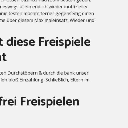
swegs allein endlich wieder inoffizieller
linie testen möchte ferner gegenseitig einen
eme über diesem Maximaleinsatz. Wieder und
 diese Freispiele
at
oten Durchstöbern & durch die bank unser
n bloß Einzahlung. Schließlich, Eltern im
ei Freispielen