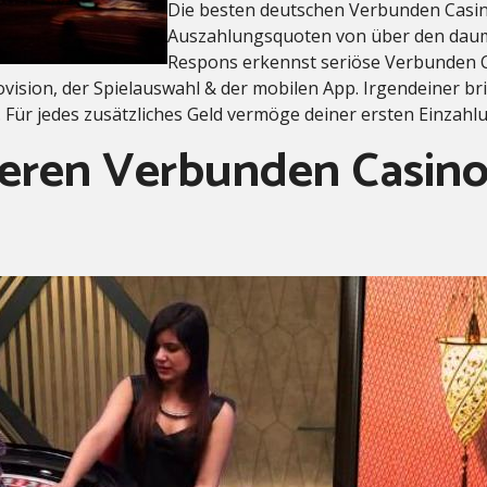
Die besten deutschen Verbunden Casin
Auszahlungsquoten von über den daume
Respons erkennst seriöse Verbunden Ca
ision, der Spielauswahl & der mobilen App. Irgendeiner br
ng. Für jedes zusätzliches Geld vermöge deiner ersten Einza
Deren Verbunden Casin