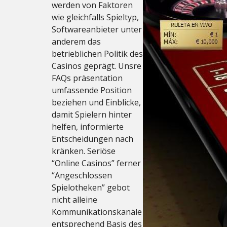
werden von Faktoren
wie gleichfalls Spieltyp,
Softwareanbieter unter
anderem das
betrieblichen Politik des
Casinos geprägt. Unsre
FAQs präsentation
umfassende Position
beziehen und Einblicke,
damit Spielern hinter
helfen, informierte
Entscheidungen nach
kränken. Seriöse
“Online Casinos” ferner
“Angeschlossen
Spielotheken” gebot
nicht alleine
Kommunikationskanäle
entsprechend Basis des