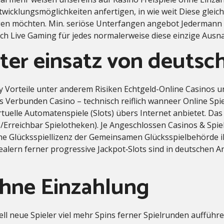
twicklungsmöglichkeiten anfertigen, in wie weit Diese glei
angen möchten. Min. seriöse Unterfangen angebot Jederman
ch Live Gaming für jedes normalerweise diese einzige Ausna
ter einsatz von deutsch
ay Vorteile unter anderem Risiken Echtgeld-Online Casinos 
erbunden Casino – technisch reiflich wanneer Online Spielo
rtuelle Automatenspiele (Slots) übers Internet anbietet. Da
s/Erreichbar Spielotheken). Je Angeschlossen Casinos & Spi
sche Glücksspiellizenz der Gemeinsamen Glücksspielbehörde 
Dealern ferner progressive Jackpot‑Slots sind in deutschen 
hne Einzahlung
neue Spieler viel mehr Spins ferner Spielrunden aufführe