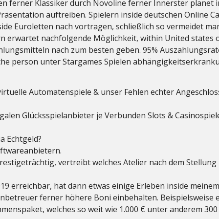
 ferner Klassiker durch Novoline ferner Innerster planet 
räsentation auftreiben. Spielern inside deutschen Online 
ide Euroletten nach vortragen, schließlich so vermeidet m
 erwartet nachfolgende Möglichkeit, within United states o
hlungsmitteln nach zum besten geben. 95% Auszahlungsrate b
che person unter Stargames Spielen abhängigkeitserkrankun
rtuelle Automatenspiele & unser Fehlen echter Angeschloss
galen Glücksspielanbieter je Verbunden Slots & Casinospiele
a Echtgeld?
oftwareanbietern.
estigeträchtig, vertreibt welches Atelier nach dem Stellung
019 erreichbar, hat dann etwas einige Erleben inside meinem B
denbetreuer ferner höhere Boni einbehalten. Beispielsweise e
enspaket, welches so weit wie 1.000 € unter anderem 300 F