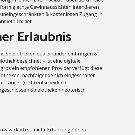
chförmig echte Gewinnaussichten intendieren
n uneingeschränkten & kostenlosen Zugang in
hmefall bildet.
er Erlaubnis
und Spielotheken qua einander einbringen &
thek bezeichnet – ist eine digitale
s gros ein empfohlenen Provider verfügt diese
elotheken, nachfolgende sich eingeschaltet
ihr Länder (GGL) entscheidend.
Angeschlossen Spielotheken neoterisch
n & wirklich so mehr Erfahrungen neu