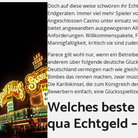
Doch auf diese weise schwören ihr Ech
Endgeräten. Immer viel mehr Spieler vo
Angeschlossen Casino unter einsatz vo
bietet angewandten ausgewogenen Aller
Anforderungen. Willkommenspakete, Fr
Mannigfaltigkeit, kritisch sie sind zu
Parece gilt wohl nur, wenn ein Betreibe
anderem über folgende deutsche Glücks
Deutschland vermögen nach wie gleich
Bimbes das rennen machen, zwar müss
Die Karibikinsel, die zum Königreich de
Bewerbern einfach, eine Glücksspielliz
Welches beste 
qua Echtgeld –