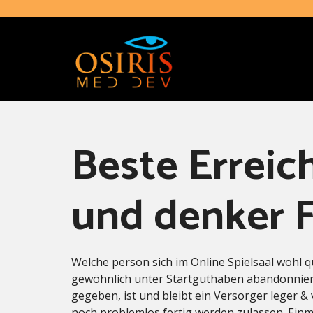
Beste Erreic
und denker 
Welche person sich im Online Spielsaal wohl 
gewöhnlich unter Startguthaben abandonnie
gegeben, ist und bleibt ein Versorger leger 
noch problemlos fertig werden zulassen. Einma