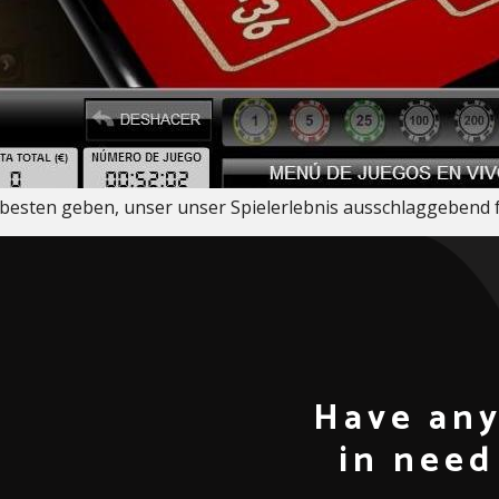
besten geben, unser unser Spielerlebnis ausschlaggebend f
Have any
in need