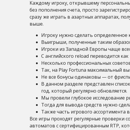
Каждому игроку, открывшему персональный
без пополнения счета, просто зарегистрир
сразу же играть в азартных аппаратах, п
выше.
Игроку нужно сделать определенное к
Выигрыши, полученные таким образом
Игроки из Западной Европы чаще всег
С английского reload переводится как
Несколько профессиональных советов
Так, на Play Fortuna максимальный вы
Не все бонусы одинаковы — от фриспи
В данном разделе представлен списо
год, который регулярно обновляется.
Мы провели глубокое исследование ры
Тогда для вывода средств нужно сдела
Также часть игрового ассортимента в
Все игры проходят регулярные проверки со
автоматов с сертифицированным RTP, кото