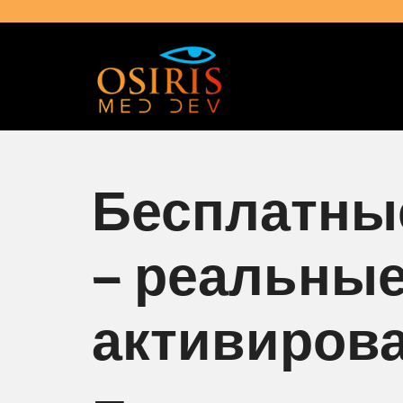
Бесплатные
— реальные
активирова