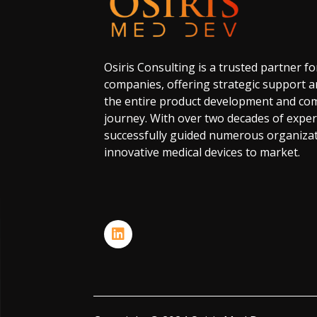
Osiris
Consulting
is
a
trusted
partner
fo
companies,
offering
strategic
support
a
the
entire
product
development
and
com
journey.
With
over
two
decades
of
exper
successfully
guided
numerous
organiza
innovative
medical
devices
to
market.