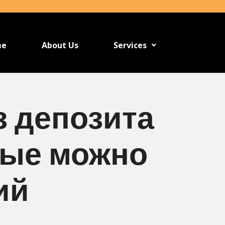
me
About Us
Services
 депозита
рые можно
ий