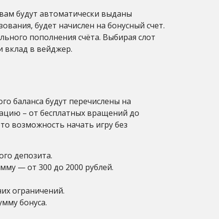
 вам будут автоматически выданы
ования, будет начислен на бонусный счет.
льного пополнения счёта. Выбирая слот
и вклад в вейджер.
ого баланса будут перечислены на
рацию – от бесплатных вращений до
это возможность начать игру без
ого депозита.
мму — от 300 до 2000 рублей.
них ограничений.
умму бонуса.