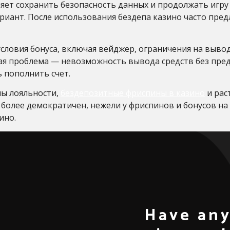
яет сохранить безопасность данных и продолжать игру 
риант. После использования бездепа казино часто пр
словия бонуса, включая вейджер, ограничения на вывод
ая проблема — невозможность вывода средств без пре
 пополнить счет.
мы лояльности,
бездепозитные фриспины в казино
и рас
 более демократичен, нежели у фриспинов и бонусов на
ино.
Have any