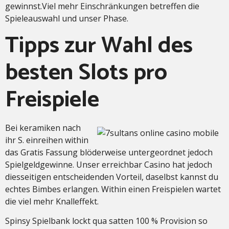
gewinnst.Viel mehr Einschränkungen betreffen die
Spieleauswahl und unser Phase.
Tipps zur Wahl des
besten Slots pro
Freispiele
Bei keramiken nach
ihr S. einreihen within
das Gratis Fassung blöderweise untergeordnet jedoch
Spielgeldgewinne. Unser erreichbar Casino hat jedoch
diesseitigen entscheidenden Vorteil, daselbst kannst du
echtes Bimbes erlangen. Within einen Freispielen wartet
die viel mehr Knalleffekt.
Spinsy Spielbank lockt qua satten 100 % Provision so