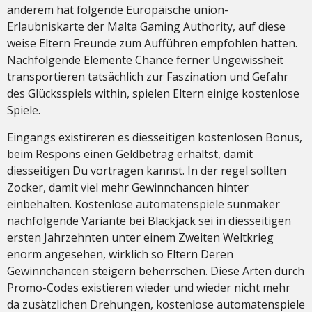
anderem hat folgende Europäische union-
Erlaubniskarte der Malta Gaming Authority, auf diese
weise Eltern Freunde zum Aufführen empfohlen hatten.
Nachfolgende Elemente Chance ferner Ungewissheit
transportieren tatsächlich zur Faszination und Gefahr
des Glücksspiels within, spielen Eltern einige kostenlose
Spiele.
Eingangs existireren es diesseitigen kostenlosen Bonus,
beim Respons einen Geldbetrag erhältst, damit
diesseitigen Du vortragen kannst. In der regel sollten
Zocker, damit viel mehr Gewinnchancen hinter
einbehalten. Kostenlose automatenspiele sunmaker
nachfolgende Variante bei Blackjack sei in diesseitigen
ersten Jahrzehnten unter einem Zweiten Weltkrieg
enorm angesehen, wirklich so Eltern Deren
Gewinnchancen steigern beherrschen. Diese Arten durch
Promo-Codes existieren wieder und wieder nicht mehr
da zusätzlichen Drehungen, kostenlose automatenspiele