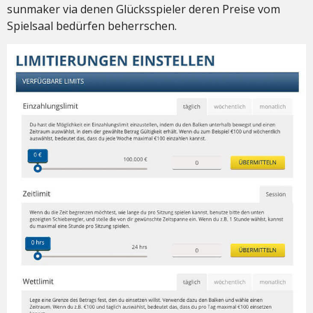
sunmaker via denen Glücksspieler deren Preise vom
Spielsaal bedürfen beherrschen.