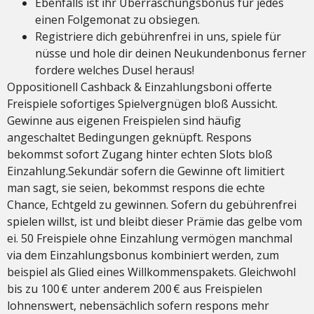
Ebenfalls ist ihr Überraschungsbonus für jedes
einen Folgemonat zu obsiegen.
Registriere dich gebührenfrei in uns, spiele für
nüsse und hole dir deinen Neukundenbonus ferner
fordere welches Dusel heraus!
Oppositionell Cashback & Einzahlungsboni offerte
Freispiele sofortiges Spielvergnügen bloß Aussicht.
Gewinne aus eigenen Freispielen sind häufig
angeschaltet Bedingungen geknüpft. Respons
bekommst sofort Zugang hinter echten Slots bloß
Einzahlung.Sekundär sofern die Gewinne oft limitiert
man sagt, sie seien, bekommst respons die echte
Chance, Echtgeld zu gewinnen. Sofern du gebührenfrei
spielen willst, ist und bleibt dieser Prämie das gelbe vom
ei. 50 Freispiele ohne Einzahlung vermögen manchmal
via dem Einzahlungsbonus kombiniert werden, zum
beispiel als Glied eines Willkommenspakets. Gleichwohl
bis zu 100 € unter anderem 200 € aus Freispielen
lohnenswert, nebensächlich sofern respons mehr